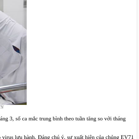
VN
ng 3, số ca mắc trung bình theo tuần tăng so với tháng
ho virus lưu hành. Đáng chú ý, sự xuất hiện của chủng EV71