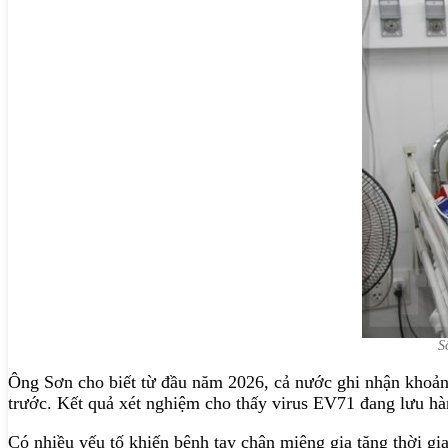
S
Ông Sơn cho biết từ đầu năm 2026, cả nước ghi nhận khoảng
trước. Kết quả xét nghiệm cho thấy virus EV71 đang lưu hà
Có nhiều yếu tố khiến bệnh tay chân miệng gia tăng thời gi