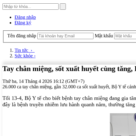
Đăng nhập
Đăng ký
Tên đăng nhâp
Mật khẩu
Tin tức
›
Sức khỏe
›
Tay chân miệng, sốt xuất huyết cùng tăng, 
Thứ ba, 14 Tháng 4 2026 16:12 (GMT+7)
26.000 ca tay chân miệng, gần 32.000 ca sốt xuất huyết, Bộ Y tế cảnh
Tối 13-4, Bộ Y tế cho biết bệnh tay chân miệng đang gia t
đây là bệnh truyền nhiễm lưu hành quanh năm, thường tăng 