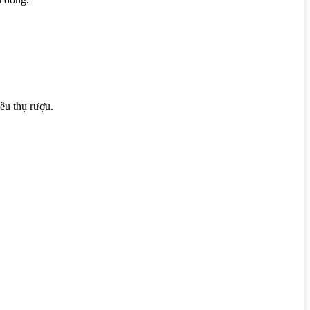
êu thụ rượu.