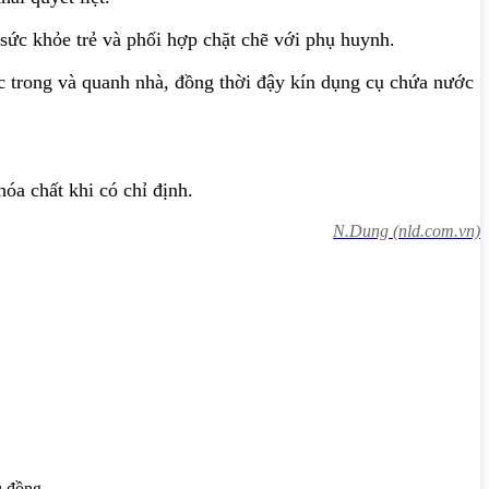
sức khỏe trẻ và phối hợp chặt chẽ với phụ huynh.
ớc trong và quanh nhà, đồng thời đậy kín dụng cụ chứa nước
a chất khi có chỉ định.
N.Dung (nld.com.vn)
u đồng.