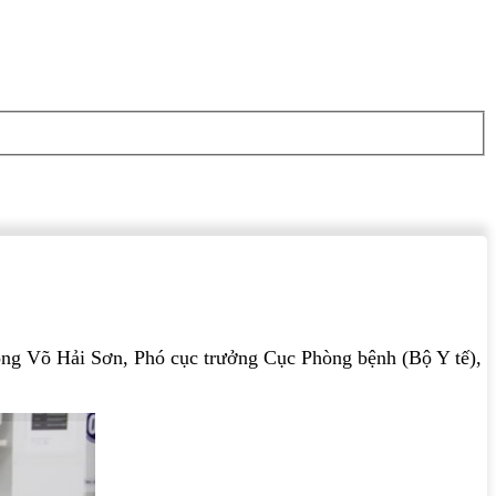
 ông Võ Hải Sơn, Phó cục trưởng Cục Phòng bệnh (Bộ Y tế),