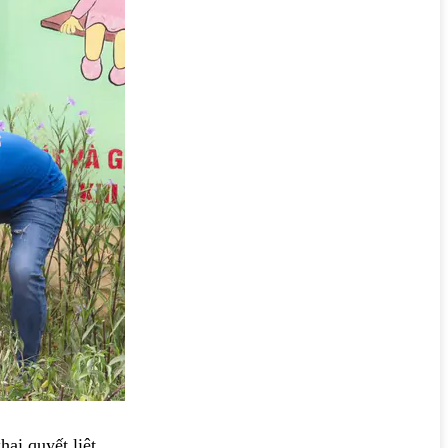
ai quyết liệt.