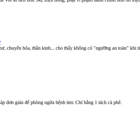
ư
, chuyển hóa, thần kinh... cho thấy không có "ngưỡng an toàn" khi ti
áp đơn giản để phòng ngừa bệnh tim: Chỉ bằng 1 tách cà phê.