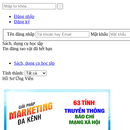
Đăng nhập
Đăng ký
Tên đăng nhâp
Mật khẩu
Sách, dụng cụ học tập
Tin đăng rao vặt đã hết hạn
Sách, dụng cụ học tập
Tỉnh thành:
Hồ Sơ Ứng Viên