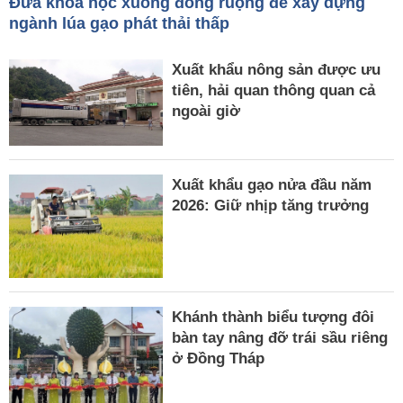
Đưa khoa học xuống đồng ruộng để xây dựng
ngành lúa gạo phát thải thấp
Xuất khẩu nông sản được ưu
tiên, hải quan thông quan cả
ngoài giờ
Xuất khẩu gạo nửa đầu năm
2026: Giữ nhịp tăng trưởng
Khánh thành biểu tượng đôi
bàn tay nâng đỡ trái sầu riêng
ở Đồng Tháp