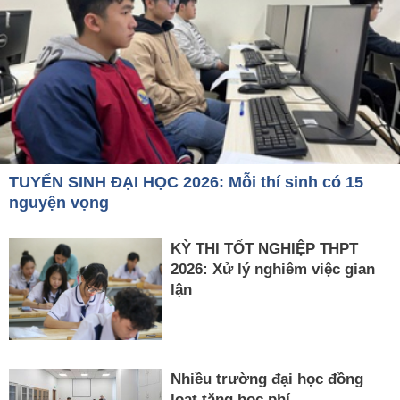
TUYỂN SINH ĐẠI HỌC 2026: Mỗi thí sinh có 15
nguyện vọng
KỲ THI TỐT NGHIỆP THPT
2026: Xử lý nghiêm việc gian
lận
Nhiều trường đại học đồng
loạt tăng học phí