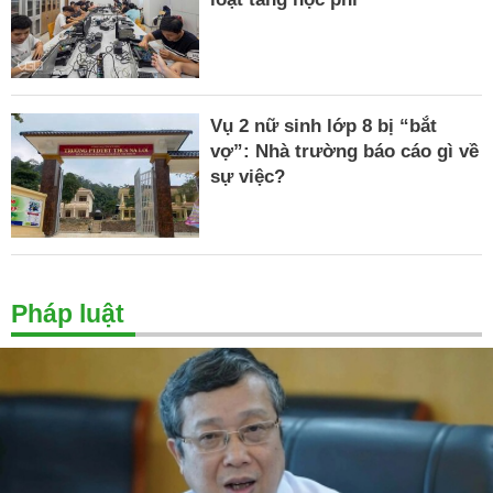
Vụ 2 nữ sinh lớp 8 bị “bắt
vợ”: Nhà trường báo cáo gì về
sự việc?
Pháp luật