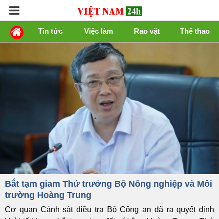
Tin tức
Việc làm
Rao vặt
Thể thao
Bắt tạm giam Thứ trưởng Bộ Nông nghiệp và Môi
trường Hoàng Trung
Cơ quan Cảnh sát điều tra Bộ Công an đã ra quyết định