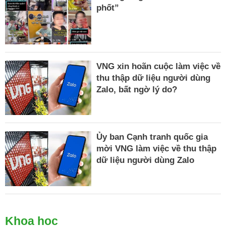
phốt”
VNG xin hoãn cuộc làm việc về
thu thập dữ liệu người dùng
Zalo, bất ngờ lý do?
Ủy ban Cạnh tranh quốc gia
mời VNG làm việc về thu thập
dữ liệu người dùng Zalo
Khoa học