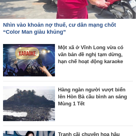
Nhìn vào khoản nợ thuế, cư dân mạng chốt
“Color Man giàu khủng”
Một xã ở Vĩnh Long vừa có
văn bản đề nghị tạm dừng,
hạn chế hoạt động karaoke
Hàng ngàn người vượt biển
lên Hòn Bà cầu bình an sáng
Mùng 1 Tết
Tranh cãi chuyện hoa hậu