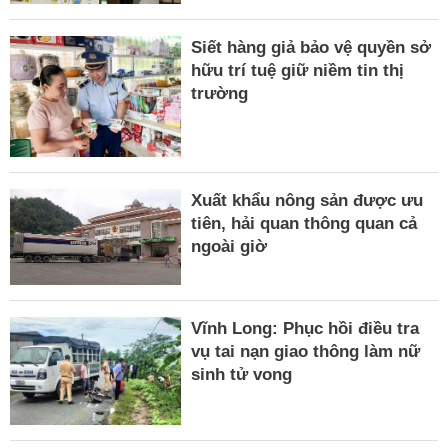
Siết hàng giả bảo vệ quyền sở
hữu trí tuệ giữ niềm tin thị
trường
Xuất khẩu nông sản được ưu
tiên, hải quan thông quan cả
ngoài giờ
Vĩnh Long: Phục hồi điều tra
vụ tai nạn giao thông làm nữ
sinh tử vong