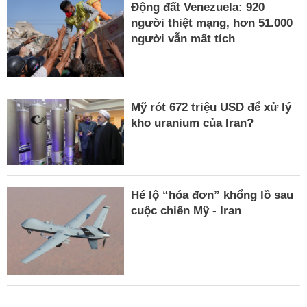
Động đất Venezuela: 920
người thiệt mạng, hơn 51.000
người vẫn mất tích
Mỹ rót 672 triệu USD để xử lý
kho uranium của Iran?
Hé lộ “hóa đơn” khổng lồ sau
cuộc chiến Mỹ - Iran