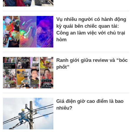
Vụ nhiều người có hành động
kỳ quái bên chiếc quan tài:
Công an làm việc với chủ trại
hòm
Ranh giới giữa review và “bóc
phốt”
Giá điện giờ cao điểm là bao
nhiêu?