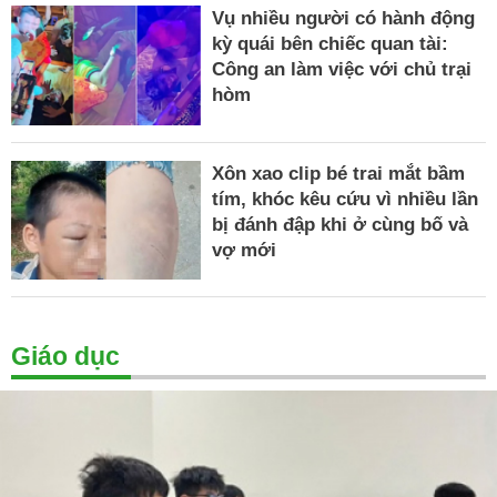
Vụ nhiều người có hành động
kỳ quái bên chiếc quan tài:
Công an làm việc với chủ trại
hòm
Xôn xao clip bé trai mắt bầm
tím, khóc kêu cứu vì nhiều lần
bị đánh đập khi ở cùng bố và
vợ mới
Giáo dục