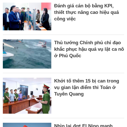
Đánh giá cán bộ bằng KPI,
thiết thực nâng cao hiệu quả
công việc
Thủ tướng Chính phủ chỉ đạo
khắc phục hậu quả vụ lật ca nô
ở Phú Quốc
Khởi tố thêm 15 bị can trong
vụ gian lận điểm thi Toán ở
Tuyên Quang
Nhìn lại đợt El Nino mạnh