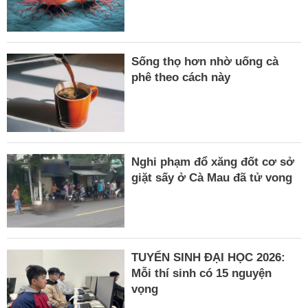
Sống thọ hơn nhờ uống cà
phê theo cách này
Nghi phạm đổ xăng đốt cơ sở
giặt sấy ở Cà Mau đã tử vong
TUYỂN SINH ĐẠI HỌC 2026:
Mỗi thí sinh có 15 nguyện
vọng