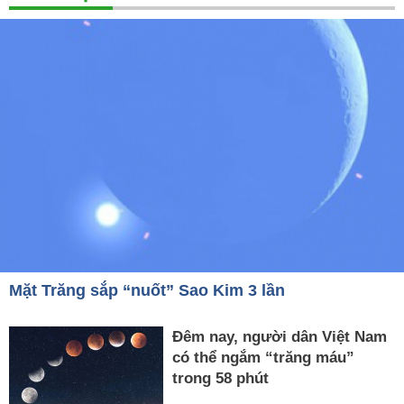
Mặt Trăng sắp “nuốt” Sao Kim 3 lần
Đêm nay, người dân Việt Nam
có thể ngắm “trăng máu”
trong 58 phút