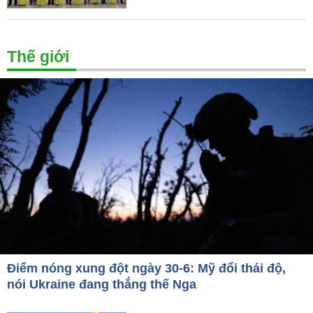
Thế giới
Điểm nóng xung đột ngày 30-6: Mỹ đổi thái độ,
nói Ukraine đang thắng thế Nga