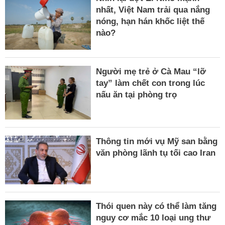
nhất, Việt Nam trải qua nắng
nóng, hạn hán khốc liệt thế
nào?
Người mẹ trẻ ở Cà Mau “lỡ
tay” làm chết con trong lúc
nấu ăn tại phòng trọ
Thông tin mới vụ Mỹ san bằng
văn phòng lãnh tụ tối cao Iran
Thói quen này có thể làm tăng
nguy cơ mắc 10 loại ung thư