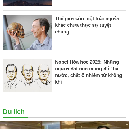
Thế giới còn một loài người
khác chưa thực sự tuyệt
chủng
Nobel Hóa học 2025: Những
người đặt nền móng để “bắt”
nước, chất ô nhiễm từ không
khí
Du lịch