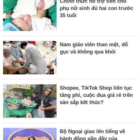
Chính thức hỗ trợ tiền cho
phụ nữ sinh đủ hai con trước
35 tuổi
Nam giáo viên than mệt, đổ
gục và không qua khỏi
Shopee, TikTok Shop liên tục
tăng phí, cuộc đua giá rẻ trên
sàn sắp kết thúc?
Bộ Ngoại giao lên tiếng về
hành động gần đây của