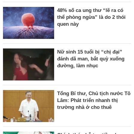
48% số ca ung thư “lẽ ra có
thể phòng ngừa” là do 2 thói
quen này
Nữ sinh 15 tuổi bị “chị đại”
đánh dã man, bắt quỳ xuống
đường, làm nhục
Tổng Bí thư, Chủ tịch nước Tô
Lâm: Phát triển nhanh thị
trường nhà ở cho thuê