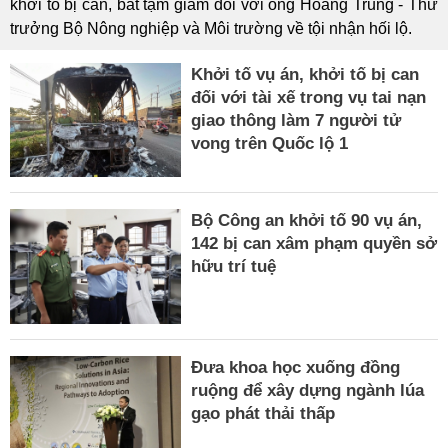
khởi tố bị can, bắt tạm giam đối với ông Hoàng Trung - Thứ
trưởng Bộ Nông nghiệp và Môi trường về tội nhận hối lộ.
Khởi tố vụ án, khởi tố bị can
đối với tài xế trong vụ tai nạn
giao thông làm 7 người tử
vong trên Quốc lộ 1
Bộ Công an khởi tố 90 vụ án,
142 bị can xâm phạm quyền sở
hữu trí tuệ
Đưa khoa học xuống đồng
ruộng để xây dựng ngành lúa
gạo phát thải thấp