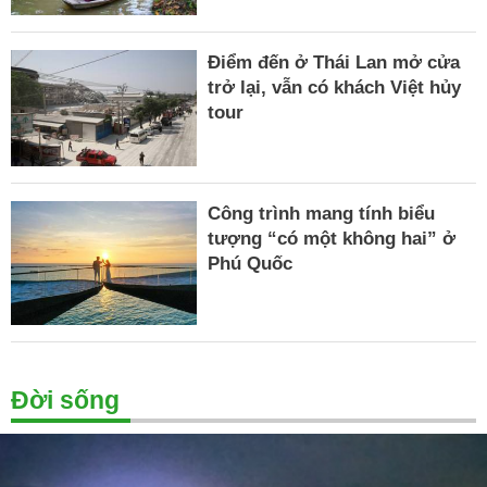
Điểm đến ở Thái Lan mở cửa
trở lại, vẫn có khách Việt hủy
tour
Công trình mang tính biểu
tượng “có một không hai” ở
Phú Quốc
Đời sống