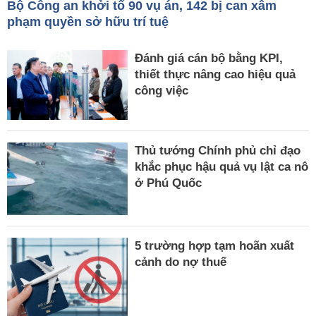
Bộ Công an khởi tố 90 vụ án, 142 bị can xâm
phạm quyền sở hữu trí tuệ
Đánh giá cán bộ bằng KPI,
thiết thực nâng cao hiệu quả
công việc
Thủ tướng Chính phủ chỉ đạo
khắc phục hậu quả vụ lật ca nô
ở Phú Quốc
5 trường hợp tạm hoãn xuất
cảnh do nợ thuế