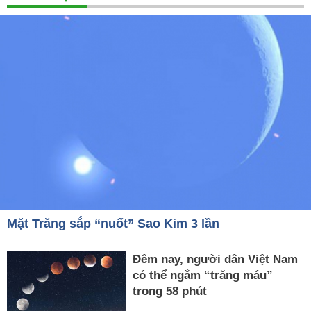
Mặt Trăng sắp “nuốt” Sao Kim 3 lần
Đêm nay, người dân Việt Nam
có thể ngắm “trăng máu”
trong 58 phút