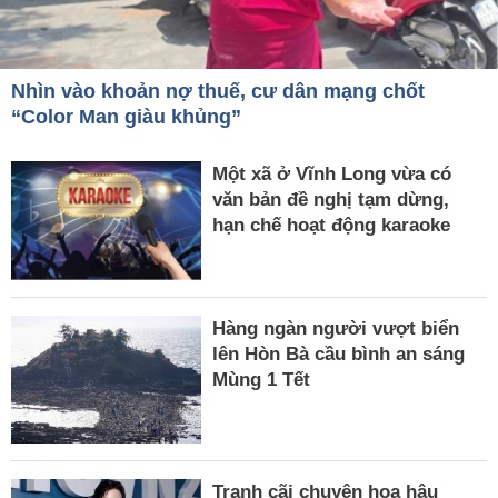
Nhìn vào khoản nợ thuế, cư dân mạng chốt
“Color Man giàu khủng”
Một xã ở Vĩnh Long vừa có
văn bản đề nghị tạm dừng,
hạn chế hoạt động karaoke
Hàng ngàn người vượt biển
lên Hòn Bà cầu bình an sáng
Mùng 1 Tết
Tranh cãi chuyện hoa hậu