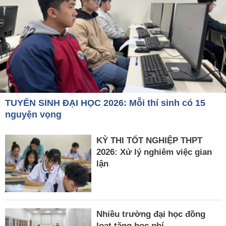
TUYỂN SINH ĐẠI HỌC 2026: Mỗi thí sinh có 15
nguyện vọng
KỲ THI TỐT NGHIỆP THPT
2026: Xử lý nghiêm việc gian
lận
Nhiều trường đại học đồng
loạt tăng học phí