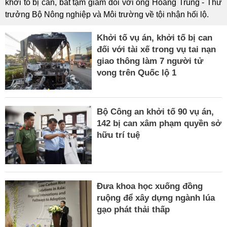
khởi tố bị can, bắt tạm giam đối với ông Hoàng Trung - Thứ
trưởng Bộ Nông nghiệp và Môi trường về tội nhận hối lộ.
Khởi tố vụ án, khởi tố bị can
đối với tài xế trong vụ tai nạn
giao thông làm 7 người tử
vong trên Quốc lộ 1
Bộ Công an khởi tố 90 vụ án,
142 bị can xâm phạm quyền sở
hữu trí tuệ
Đưa khoa học xuống đồng
ruộng để xây dựng ngành lúa
gạo phát thải thấp