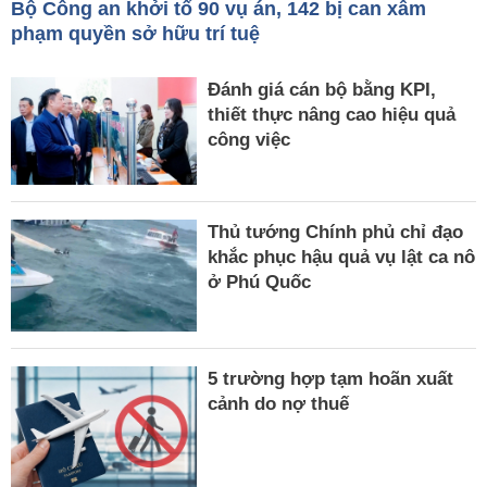
Bộ Công an khởi tố 90 vụ án, 142 bị can xâm
phạm quyền sở hữu trí tuệ
Đánh giá cán bộ bằng KPI,
thiết thực nâng cao hiệu quả
công việc
Thủ tướng Chính phủ chỉ đạo
khắc phục hậu quả vụ lật ca nô
ở Phú Quốc
5 trường hợp tạm hoãn xuất
cảnh do nợ thuế