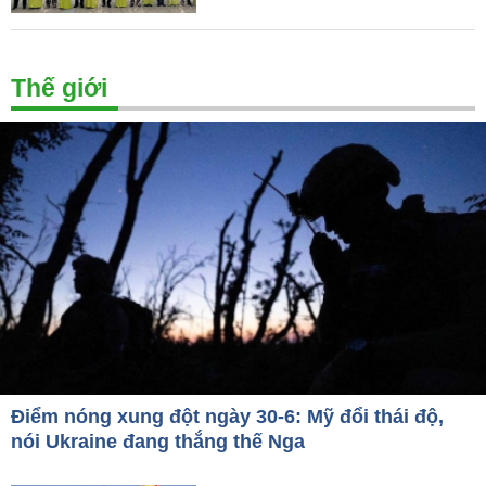
Thế giới
Điểm nóng xung đột ngày 30-6: Mỹ đổi thái độ,
nói Ukraine đang thắng thế Nga