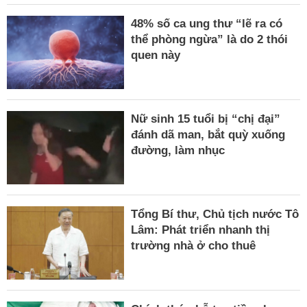
48% số ca ung thư “lẽ ra có
thể phòng ngừa” là do 2 thói
quen này
Nữ sinh 15 tuổi bị “chị đại”
đánh dã man, bắt quỳ xuống
đường, làm nhục
Tổng Bí thư, Chủ tịch nước Tô
Lâm: Phát triển nhanh thị
trường nhà ở cho thuê