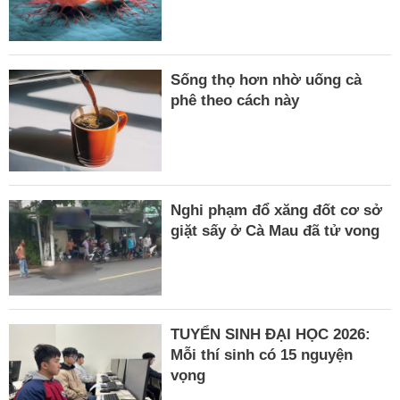
Sống thọ hơn nhờ uống cà
phê theo cách này
Nghi phạm đổ xăng đốt cơ sở
giặt sấy ở Cà Mau đã tử vong
TUYỂN SINH ĐẠI HỌC 2026:
Mỗi thí sinh có 15 nguyện
vọng