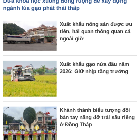
Đưa khoa học xuống đồng ruộng để xây dựng
ngành lúa gạo phát thải thấp
Xuất khẩu nông sản được ưu
tiên, hải quan thông quan cả
ngoài giờ
Xuất khẩu gạo nửa đầu năm
2026: Giữ nhịp tăng trưởng
Khánh thành biểu tượng đôi
bàn tay nâng đỡ trái sầu riêng
ở Đồng Tháp