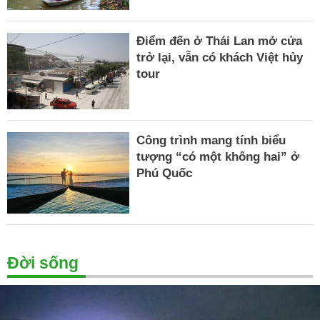
Điểm đến ở Thái Lan mở cửa
trở lại, vẫn có khách Việt hủy
tour
Công trình mang tính biểu
tượng “có một không hai” ở
Phú Quốc
Đời sống