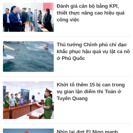
Đánh giá cán bộ bằng KPI,
thiết thực nâng cao hiệu quả
công việc
Thủ tướng Chính phủ chỉ đạo
khắc phục hậu quả vụ lật ca nô
ở Phú Quốc
Khởi tố thêm 15 bị can trong
vụ gian lận điểm thi Toán ở
Tuyên Quang
Nhìn lại đợt El Nino mạnh