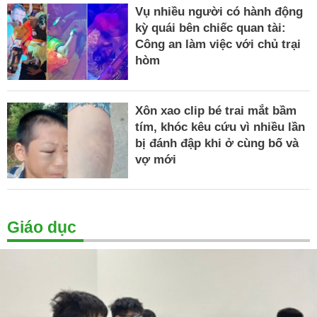
Vụ nhiều người có hành động
kỳ quái bên chiếc quan tài:
Công an làm việc với chủ trại
hòm
Xôn xao clip bé trai mắt bầm
tím, khóc kêu cứu vì nhiều lần
bị đánh đập khi ở cùng bố và
vợ mới
Giáo dục