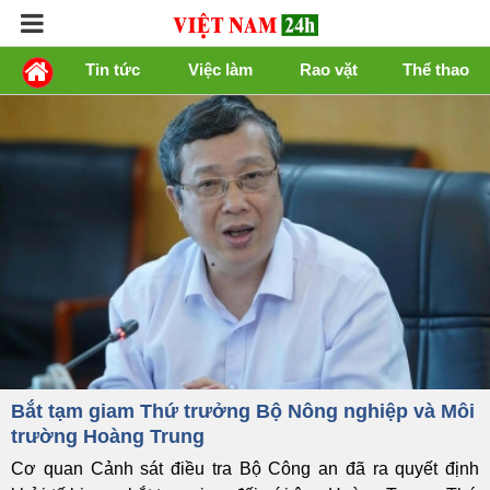
Tin tức
Việc làm
Rao vặt
Thể thao
Bắt tạm giam Thứ trưởng Bộ Nông nghiệp và Môi
trường Hoàng Trung
Cơ quan Cảnh sát điều tra Bộ Công an đã ra quyết định