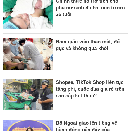
Chính thức hỗ trợ tiền cho
phụ nữ sinh đủ hai con trước
35 tuổi
Nam giáo viên than mệt, đổ
gục và không qua khỏi
Shopee, TikTok Shop liên tục
tăng phí, cuộc đua giá rẻ trên
sàn sắp kết thúc?
Bộ Ngoại giao lên tiếng về
hành động gần đây của