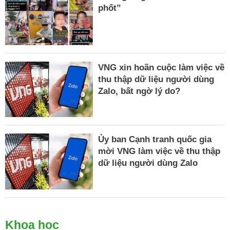
phốt”
VNG xin hoãn cuộc làm việc về
thu thập dữ liệu người dùng
Zalo, bất ngờ lý do?
Ủy ban Cạnh tranh quốc gia
mời VNG làm việc về thu thập
dữ liệu người dùng Zalo
Khoa học