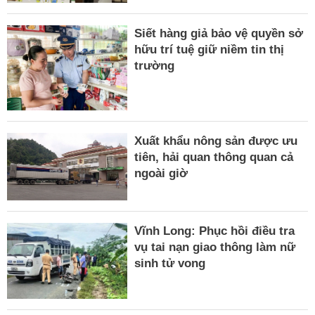
Siết hàng giả bảo vệ quyền sở
hữu trí tuệ giữ niềm tin thị
trường
Xuất khẩu nông sản được ưu
tiên, hải quan thông quan cả
ngoài giờ
Vĩnh Long: Phục hồi điều tra
vụ tai nạn giao thông làm nữ
sinh tử vong