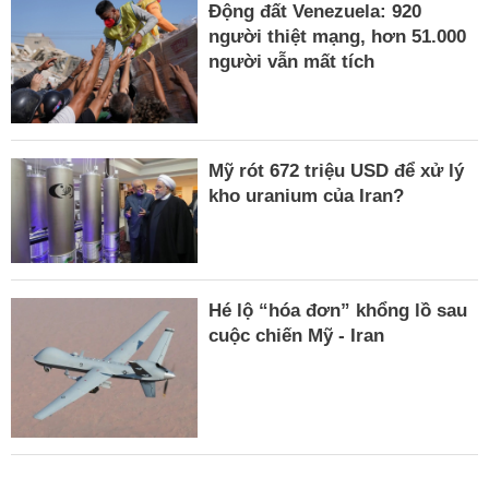
Động đất Venezuela: 920
người thiệt mạng, hơn 51.000
người vẫn mất tích
Mỹ rót 672 triệu USD để xử lý
kho uranium của Iran?
Hé lộ “hóa đơn” khổng lồ sau
cuộc chiến Mỹ - Iran