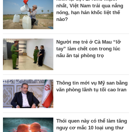
nhất, Việt Nam trải qua nắng
nóng, hạn hán khốc liệt thế
nào?
Người mẹ trẻ ở Cà Mau “lỡ
tay” làm chết con trong lúc
nấu ăn tại phòng trọ
Thông tin mới vụ Mỹ san bằng
văn phòng lãnh tụ tối cao Iran
Thói quen này có thể làm tăng
nguy cơ mắc 10 loại ung thư