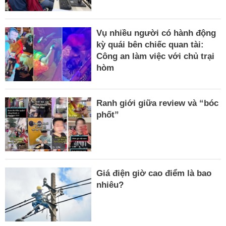
Vụ nhiều người có hành động
kỳ quái bên chiếc quan tài:
Công an làm việc với chủ trại
hòm
Ranh giới giữa review và “bóc
phốt”
Giá điện giờ cao điểm là bao
nhiêu?