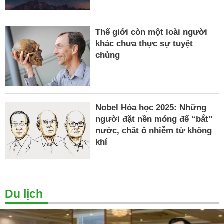
Thế giới còn một loài người
khác chưa thực sự tuyệt
chủng
Nobel Hóa học 2025: Những
người đặt nền móng để “bắt”
nước, chất ô nhiễm từ không
khí
Du lịch