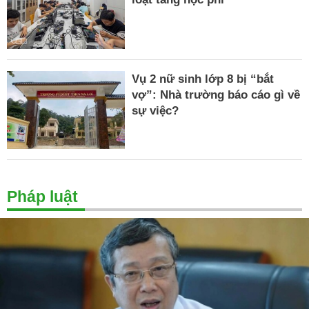
Vụ 2 nữ sinh lớp 8 bị “bắt
vợ”: Nhà trường báo cáo gì về
sự việc?
Pháp luật