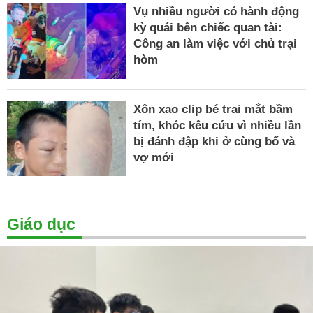
Vụ nhiều người có hành động
kỳ quái bên chiếc quan tài:
Công an làm việc với chủ trại
hòm
Xôn xao clip bé trai mắt bầm
tím, khóc kêu cứu vì nhiều lần
bị đánh đập khi ở cùng bố và
vợ mới
Giáo dục