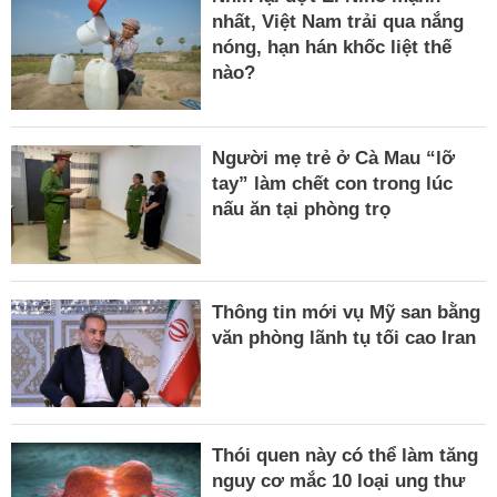
nhất, Việt Nam trải qua nắng
nóng, hạn hán khốc liệt thế
nào?
Người mẹ trẻ ở Cà Mau “lỡ
tay” làm chết con trong lúc
nấu ăn tại phòng trọ
Thông tin mới vụ Mỹ san bằng
văn phòng lãnh tụ tối cao Iran
Thói quen này có thể làm tăng
nguy cơ mắc 10 loại ung thư