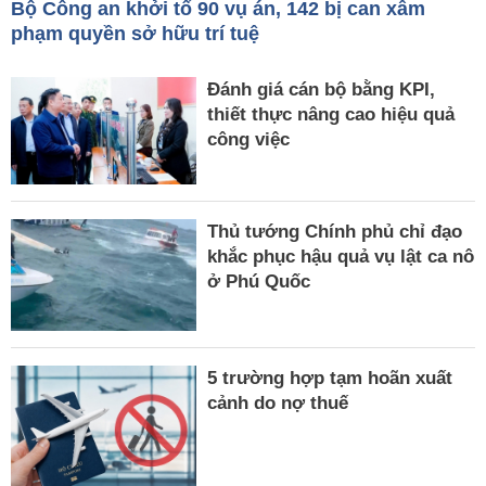
Bộ Công an khởi tố 90 vụ án, 142 bị can xâm
phạm quyền sở hữu trí tuệ
Đánh giá cán bộ bằng KPI,
thiết thực nâng cao hiệu quả
công việc
Thủ tướng Chính phủ chỉ đạo
khắc phục hậu quả vụ lật ca nô
ở Phú Quốc
5 trường hợp tạm hoãn xuất
cảnh do nợ thuế