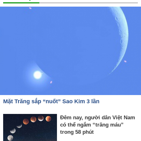
Mặt Trăng sắp “nuốt” Sao Kim 3 lần
Đêm nay, người dân Việt Nam
có thể ngắm “trăng máu”
trong 58 phút