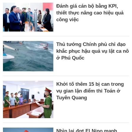
Đánh giá cán bộ bằng KPI,
thiết thực nâng cao hiệu quả
công việc
Thủ tướng Chính phủ chỉ đạo
khắc phục hậu quả vụ lật ca nô
ở Phú Quốc
Khởi tố thêm 15 bị can trong
vụ gian lận điểm thi Toán ở
Tuyên Quang
Nhìn lại đợt El Nino mạnh