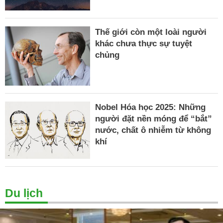
Thế giới còn một loài người
khác chưa thực sự tuyệt
chủng
Nobel Hóa học 2025: Những
người đặt nền móng để “bắt”
nước, chất ô nhiễm từ không
khí
Du lịch