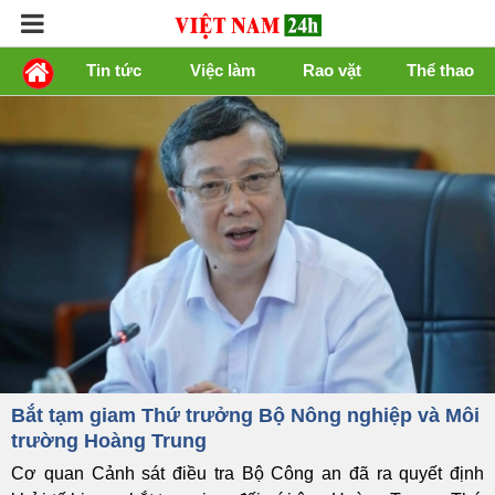
Tin tức
Việc làm
Rao vặt
Thể thao
Bắt tạm giam Thứ trưởng Bộ Nông nghiệp và Môi
trường Hoàng Trung
Cơ quan Cảnh sát điều tra Bộ Công an đã ra quyết định