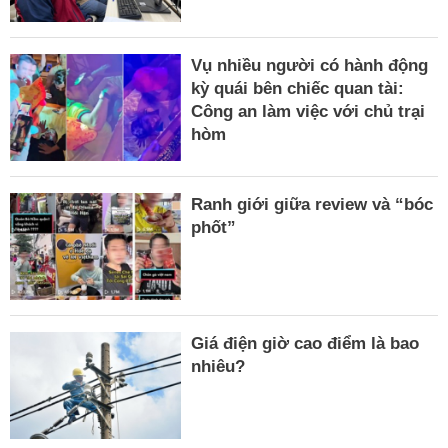
Vụ nhiều người có hành động
kỳ quái bên chiếc quan tài:
Công an làm việc với chủ trại
hòm
Ranh giới giữa review và “bóc
phốt”
Giá điện giờ cao điểm là bao
nhiêu?