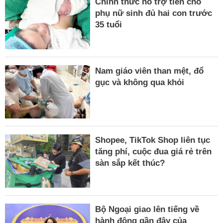
Chính thức hỗ trợ tiền cho
phụ nữ sinh đủ hai con trước
35 tuổi
Nam giáo viên than mệt, đổ
gục và không qua khỏi
Shopee, TikTok Shop liên tục
tăng phí, cuộc đua giá rẻ trên
sàn sắp kết thúc?
Bộ Ngoại giao lên tiếng về
hành động gần đây của