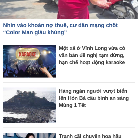
Nhìn vào khoản nợ thuế, cư dân mạng chốt
“Color Man giàu khủng”
Một xã ở Vĩnh Long vừa có
văn bản đề nghị tạm dừng,
hạn chế hoạt động karaoke
Hàng ngàn người vượt biển
lên Hòn Bà cầu bình an sáng
Mùng 1 Tết
Tranh cãi chuyện hoa hậu