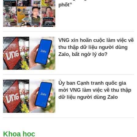
phốt”
VNG xin hoãn cuộc làm việc về
thu thập dữ liệu người dùng
Zalo, bất ngờ lý do?
Ủy ban Cạnh tranh quốc gia
mời VNG làm việc về thu thập
dữ liệu người dùng Zalo
Khoa học