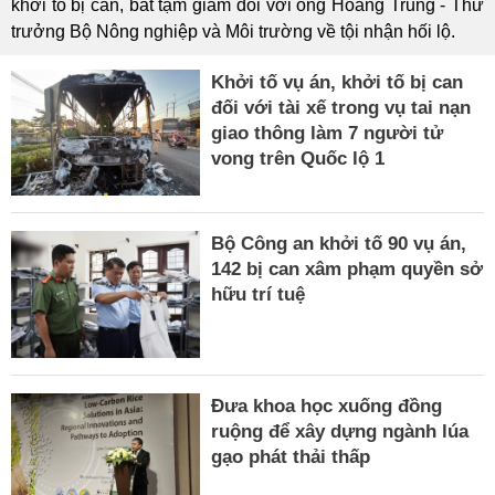
khởi tố bị can, bắt tạm giam đối với ông Hoàng Trung - Thứ
trưởng Bộ Nông nghiệp và Môi trường về tội nhận hối lộ.
Khởi tố vụ án, khởi tố bị can
đối với tài xế trong vụ tai nạn
giao thông làm 7 người tử
vong trên Quốc lộ 1
Bộ Công an khởi tố 90 vụ án,
142 bị can xâm phạm quyền sở
hữu trí tuệ
Đưa khoa học xuống đồng
ruộng để xây dựng ngành lúa
gạo phát thải thấp