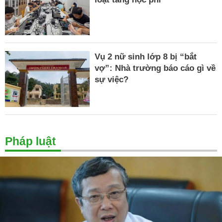
Vụ 2 nữ sinh lớp 8 bị “bắt
vợ”: Nhà trường báo cáo gì về
sự việc?
Pháp luật