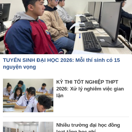
TUYỂN SINH ĐẠI HỌC 2026: Mỗi thí sinh có 15
nguyện vọng
KỲ THI TỐT NGHIỆP THPT
2026: Xử lý nghiêm việc gian
lận
Nhiều trường đại học đồng
loạt tăng học phí