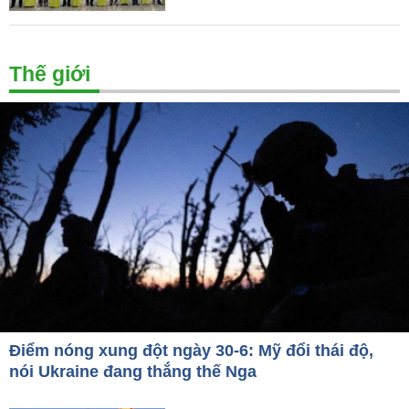
Thế giới
Điểm nóng xung đột ngày 30-6: Mỹ đổi thái độ,
nói Ukraine đang thắng thế Nga