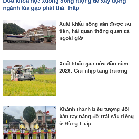
Đưa khoa học xuống đồng ruộng để xây dựng
ngành lúa gạo phát thải thấp
Xuất khẩu nông sản được ưu
tiên, hải quan thông quan cả
ngoài giờ
Xuất khẩu gạo nửa đầu năm
2026: Giữ nhịp tăng trưởng
Khánh thành biểu tượng đôi
bàn tay nâng đỡ trái sầu riêng
ở Đồng Tháp