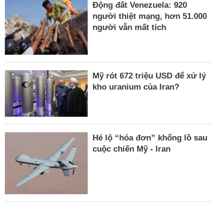
Động đất Venezuela: 920
người thiệt mạng, hơn 51.000
người vẫn mất tích
Mỹ rót 672 triệu USD để xử lý
kho uranium của Iran?
Hé lộ “hóa đơn” khổng lồ sau
cuộc chiến Mỹ - Iran