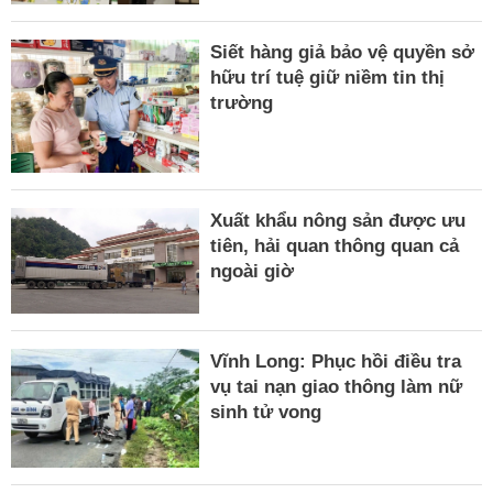
Siết hàng giả bảo vệ quyền sở
hữu trí tuệ giữ niềm tin thị
trường
Xuất khẩu nông sản được ưu
tiên, hải quan thông quan cả
ngoài giờ
Vĩnh Long: Phục hồi điều tra
vụ tai nạn giao thông làm nữ
sinh tử vong