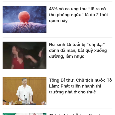
48% số ca ung thư “lẽ ra có
thể phòng ngừa” là do 2 thói
quen này
Nữ sinh 15 tuổi bị “chị đại”
đánh dã man, bắt quỳ xuống
đường, làm nhục
Tổng Bí thư, Chủ tịch nước Tô
Lâm: Phát triển nhanh thị
trường nhà ở cho thuê