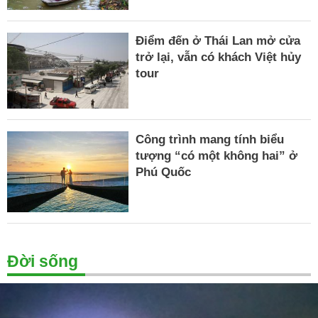
Điểm đến ở Thái Lan mở cửa
trở lại, vẫn có khách Việt hủy
tour
Công trình mang tính biểu
tượng “có một không hai” ở
Phú Quốc
Đời sống