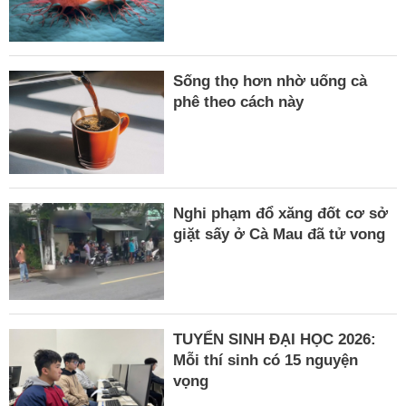
Sống thọ hơn nhờ uống cà
phê theo cách này
Nghi phạm đổ xăng đốt cơ sở
giặt sấy ở Cà Mau đã tử vong
TUYỂN SINH ĐẠI HỌC 2026:
Mỗi thí sinh có 15 nguyện
vọng