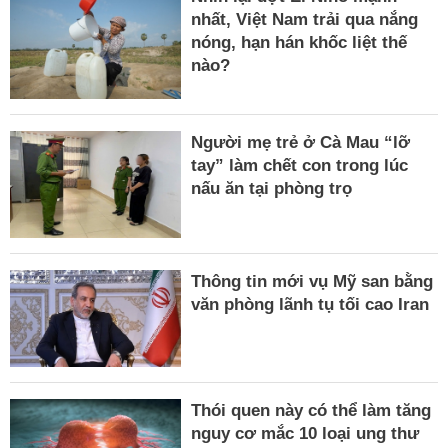
nhất, Việt Nam trải qua nắng
nóng, hạn hán khốc liệt thế
nào?
Người mẹ trẻ ở Cà Mau “lỡ
tay” làm chết con trong lúc
nấu ăn tại phòng trọ
Thông tin mới vụ Mỹ san bằng
văn phòng lãnh tụ tối cao Iran
Thói quen này có thể làm tăng
nguy cơ mắc 10 loại ung thư