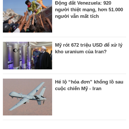
Động đất Venezuela: 920
người thiệt mạng, hơn 51.000
người vẫn mất tích
Mỹ rót 672 triệu USD để xử lý
kho uranium của Iran?
Hé lộ “hóa đơn” khổng lồ sau
cuộc chiến Mỹ - Iran