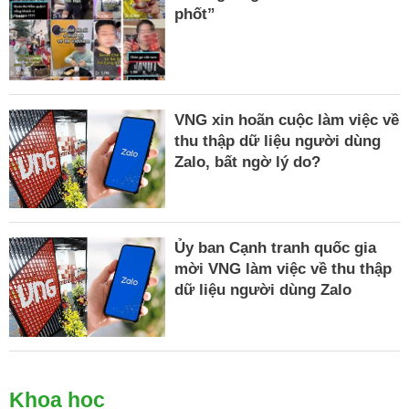
phốt”
VNG xin hoãn cuộc làm việc về
thu thập dữ liệu người dùng
Zalo, bất ngờ lý do?
Ủy ban Cạnh tranh quốc gia
mời VNG làm việc về thu thập
dữ liệu người dùng Zalo
Khoa học