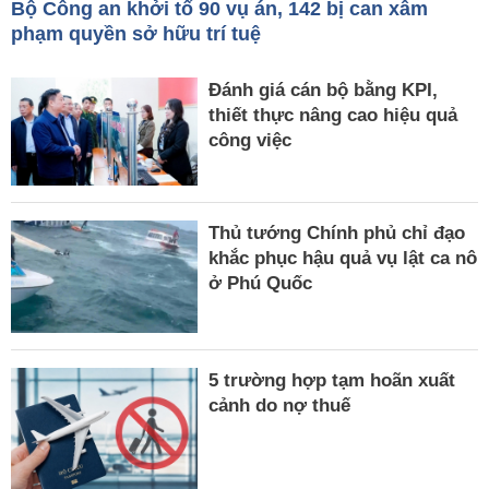
Bộ Công an khởi tố 90 vụ án, 142 bị can xâm
phạm quyền sở hữu trí tuệ
Đánh giá cán bộ bằng KPI,
thiết thực nâng cao hiệu quả
công việc
Thủ tướng Chính phủ chỉ đạo
khắc phục hậu quả vụ lật ca nô
ở Phú Quốc
5 trường hợp tạm hoãn xuất
cảnh do nợ thuế