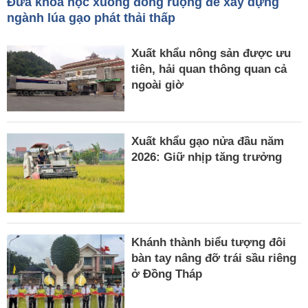
Đưa khoa học xuống đồng ruộng để xây dựng
ngành lúa gạo phát thải thấp
Xuất khẩu nông sản được ưu
tiên, hải quan thông quan cả
ngoài giờ
Xuất khẩu gạo nửa đầu năm
2026: Giữ nhịp tăng trưởng
Khánh thành biểu tượng đôi
bàn tay nâng đỡ trái sầu riêng
ở Đồng Tháp