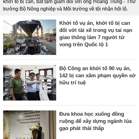
khởi tố bị can, bắt tạm giam đối với ông Hoàng Trung - Thứ
trưởng Bộ Nông nghiệp và Môi trường về tội nhận hối lộ.
Khởi tố vụ án, khởi tố bị can
đối với tài xế trong vụ tai nạn
giao thông làm 7 người tử
vong trên Quốc lộ 1
Bộ Công an khởi tố 90 vụ án,
142 bị can xâm phạm quyền sở
hữu trí tuệ
Đưa khoa học xuống đồng
ruộng để xây dựng ngành lúa
gạo phát thải thấp