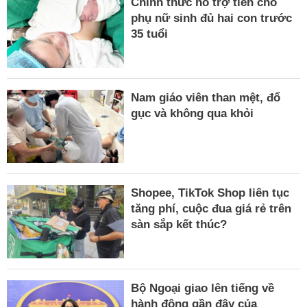
Chính thức hỗ trợ tiền cho
phụ nữ sinh đủ hai con trước
35 tuổi
Nam giáo viên than mệt, đổ
gục và không qua khỏi
Shopee, TikTok Shop liên tục
tăng phí, cuộc đua giá rẻ trên
sàn sắp kết thúc?
Bộ Ngoại giao lên tiếng về
hành động gần đây của