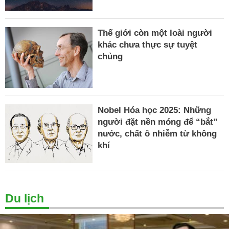
Thế giới còn một loài người
khác chưa thực sự tuyệt
chủng
Nobel Hóa học 2025: Những
người đặt nền móng để “bắt”
nước, chất ô nhiễm từ không
khí
Du lịch