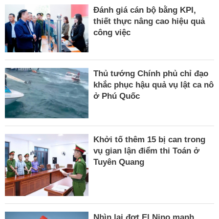
Đánh giá cán bộ bằng KPI,
thiết thực nâng cao hiệu quả
công việc
Thủ tướng Chính phủ chỉ đạo
khắc phục hậu quả vụ lật ca nô
ở Phú Quốc
Khởi tố thêm 15 bị can trong
vụ gian lận điểm thi Toán ở
Tuyên Quang
Nhìn lại đợt El Nino mạnh