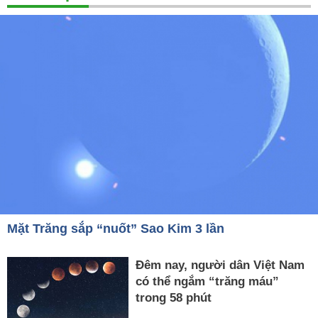
Mặt Trăng sắp “nuốt” Sao Kim 3 lần
Đêm nay, người dân Việt Nam
có thể ngắm “trăng máu”
trong 58 phút