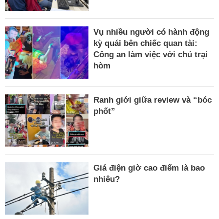
Vụ nhiều người có hành động
kỳ quái bên chiếc quan tài:
Công an làm việc với chủ trại
hòm
Ranh giới giữa review và “bóc
phốt”
Giá điện giờ cao điểm là bao
nhiêu?