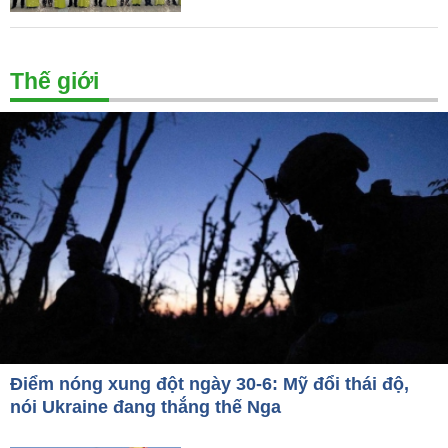
Thế giới
Điểm nóng xung đột ngày 30-6: Mỹ đổi thái độ,
nói Ukraine đang thắng thế Nga