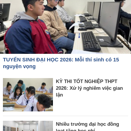
TUYỂN SINH ĐẠI HỌC 2026: Mỗi thí sinh có 15
nguyện vọng
KỲ THI TỐT NGHIỆP THPT
2026: Xử lý nghiêm việc gian
lận
Nhiều trường đại học đồng
loạt tăng học phí