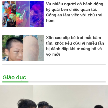
Vụ nhiều người có hành động
kỳ quái bên chiếc quan tài:
Công an làm việc với chủ trại
hòm
Xôn xao clip bé trai mắt bầm
tím, khóc kêu cứu vì nhiều lần
bị đánh đập khi ở cùng bố và
vợ mới
Giáo dục