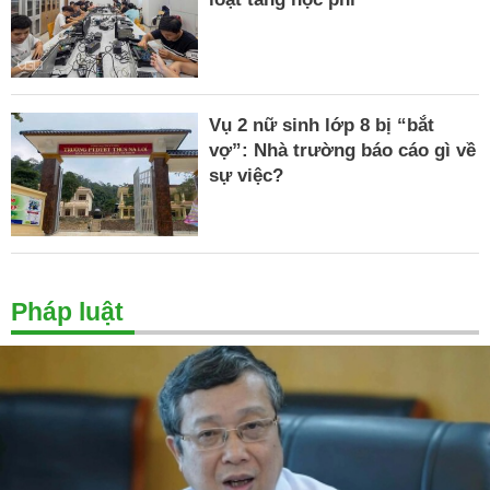
Vụ 2 nữ sinh lớp 8 bị “bắt
vợ”: Nhà trường báo cáo gì về
sự việc?
Pháp luật