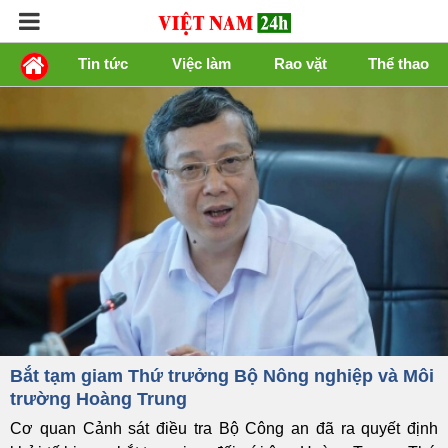
Tin tức
Việc làm
Rao vặt
Thể thao
Bắt tạm giam Thứ trưởng Bộ Nông nghiệp và Môi
trường Hoàng Trung
Cơ quan Cảnh sát điều tra Bộ Công an đã ra quyết định