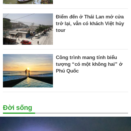
Điểm đến ở Thái Lan mở cửa
trở lại, vẫn có khách Việt hủy
tour
Công trình mang tính biểu
tượng “có một không hai” ở
Phú Quốc
Đời sống