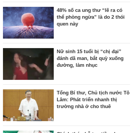
48% số ca ung thư “lẽ ra có
thể phòng ngừa” là do 2 thói
quen này
Nữ sinh 15 tuổi bị “chị đại”
đánh dã man, bắt quỳ xuống
đường, làm nhục
Tổng Bí thư, Chủ tịch nước Tô
Lâm: Phát triển nhanh thị
trường nhà ở cho thuê