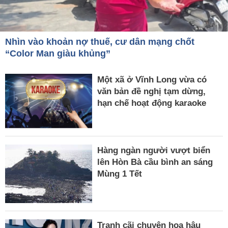
Nhìn vào khoản nợ thuế, cư dân mạng chốt
“Color Man giàu khủng”
Một xã ở Vĩnh Long vừa có
văn bản đề nghị tạm dừng,
hạn chế hoạt động karaoke
Hàng ngàn người vượt biển
lên Hòn Bà cầu bình an sáng
Mùng 1 Tết
Tranh cãi chuyện hoa hậu