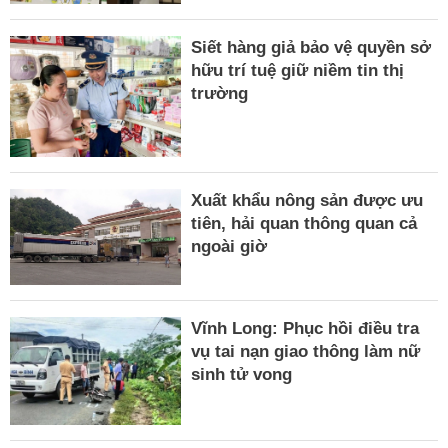
Siết hàng giả bảo vệ quyền sở
hữu trí tuệ giữ niềm tin thị
trường
Xuất khẩu nông sản được ưu
tiên, hải quan thông quan cả
ngoài giờ
Vĩnh Long: Phục hồi điều tra
vụ tai nạn giao thông làm nữ
sinh tử vong