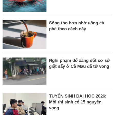
Sống thọ hơn nhờ uống cà
phê theo cách này
Nghi phạm đổ xăng đốt cơ sở
giặt sấy ở Cà Mau đã tử vong
TUYỂN SINH ĐẠI HỌC 2026:
Mỗi thí sinh có 15 nguyện
vọng