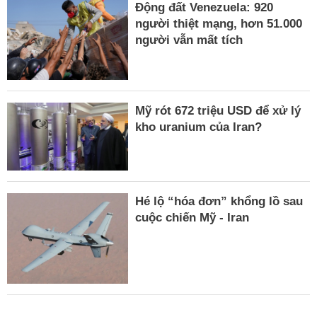
Động đất Venezuela: 920
người thiệt mạng, hơn 51.000
người vẫn mất tích
Mỹ rót 672 triệu USD để xử lý
kho uranium của Iran?
Hé lộ “hóa đơn” khổng lồ sau
cuộc chiến Mỹ - Iran