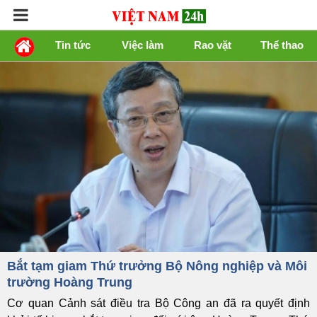
Tin tức
Việc làm
Rao vặt
Thể thao
Bắt tạm giam Thứ trưởng Bộ Nông nghiệp và Môi
trường Hoàng Trung
Cơ quan Cảnh sát điều tra Bộ Công an đã ra quyết định