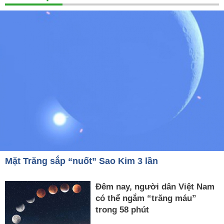
Mặt Trăng sắp “nuốt” Sao Kim 3 lần
Đêm nay, người dân Việt Nam
có thể ngắm “trăng máu”
trong 58 phút