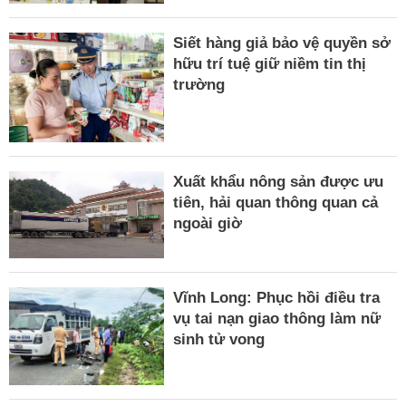
Siết hàng giả bảo vệ quyền sở
hữu trí tuệ giữ niềm tin thị
trường
Xuất khẩu nông sản được ưu
tiên, hải quan thông quan cả
ngoài giờ
Vĩnh Long: Phục hồi điều tra
vụ tai nạn giao thông làm nữ
sinh tử vong