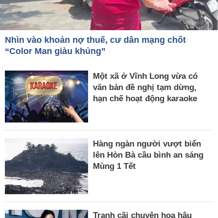
Nhìn vào khoản nợ thuế, cư dân mạng chốt
“Color Man giàu khủng”
Một xã ở Vĩnh Long vừa có
văn bản đề nghị tạm dừng,
hạn chế hoạt động karaoke
Hàng ngàn người vượt biển
lên Hòn Bà cầu bình an sáng
Mùng 1 Tết
Tranh cãi chuyện hoa hậu