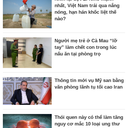
nhất, Việt Nam trải qua nắng
nóng, hạn hán khốc liệt thế
nào?
Người mẹ trẻ ở Cà Mau “lỡ
tay” làm chết con trong lúc
nấu ăn tại phòng trọ
Thông tin mới vụ Mỹ san bằng
văn phòng lãnh tụ tối cao Iran
Thói quen này có thể làm tăng
nguy cơ mắc 10 loại ung thư