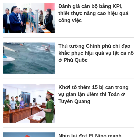
Đánh giá cán bộ bằng KPI,
thiết thực nâng cao hiệu quả
công việc
Thủ tướng Chính phủ chỉ đạo
khắc phục hậu quả vụ lật ca nô
ở Phú Quốc
Khởi tố thêm 15 bị can trong
vụ gian lận điểm thi Toán ở
Tuyên Quang
Nhìn lại đợt El Nino mạnh