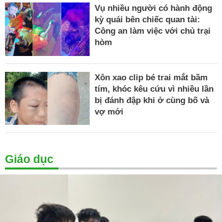
Vụ nhiều người có hành động
kỳ quái bên chiếc quan tài:
Công an làm việc với chủ trại
hòm
Xôn xao clip bé trai mắt bầm
tím, khóc kêu cứu vì nhiều lần
bị đánh đập khi ở cùng bố và
vợ mới
Giáo dục