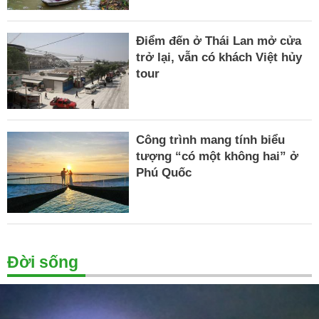
Điểm đến ở Thái Lan mở cửa
trở lại, vẫn có khách Việt hủy
tour
Công trình mang tính biểu
tượng “có một không hai” ở
Phú Quốc
Đời sống