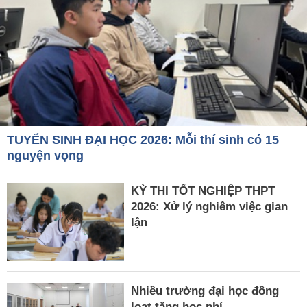
TUYỂN SINH ĐẠI HỌC 2026: Mỗi thí sinh có 15
nguyện vọng
KỲ THI TỐT NGHIỆP THPT
2026: Xử lý nghiêm việc gian
lận
Nhiều trường đại học đồng
loạt tăng học phí