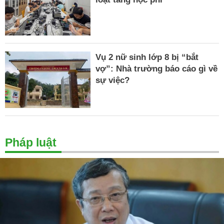
Vụ 2 nữ sinh lớp 8 bị “bắt
vợ”: Nhà trường báo cáo gì về
sự việc?
Pháp luật