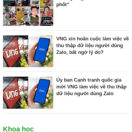
phốt”
VNG xin hoãn cuộc làm việc về
thu thập dữ liệu người dùng
Zalo, bất ngờ lý do?
Ủy ban Cạnh tranh quốc gia
mời VNG làm việc về thu thập
dữ liệu người dùng Zalo
Khoa học