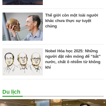
Thế giới còn một loài người
khác chưa thực sự tuyệt
chủng
Nobel Hóa học 2025: Những
người đặt nền móng để “bắt”
nước, chất ô nhiễm từ không
khí
Du lịch