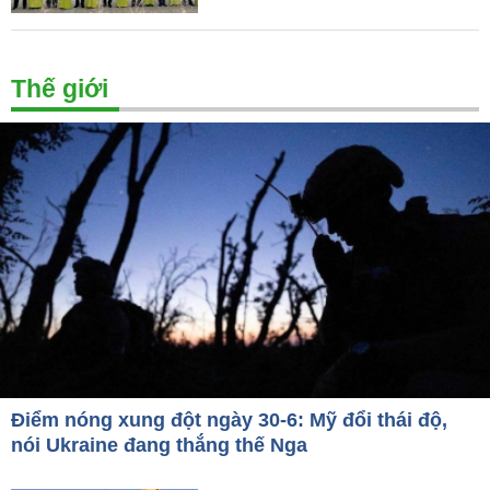
Thế giới
Điểm nóng xung đột ngày 30-6: Mỹ đổi thái độ,
nói Ukraine đang thắng thế Nga