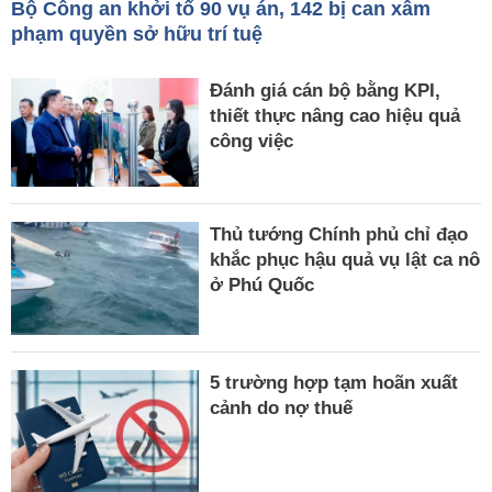
Bộ Công an khởi tố 90 vụ án, 142 bị can xâm
phạm quyền sở hữu trí tuệ
Đánh giá cán bộ bằng KPI,
thiết thực nâng cao hiệu quả
công việc
Thủ tướng Chính phủ chỉ đạo
khắc phục hậu quả vụ lật ca nô
ở Phú Quốc
5 trường hợp tạm hoãn xuất
cảnh do nợ thuế