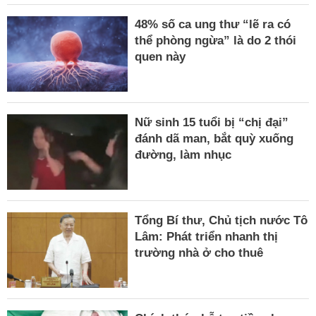
48% số ca ung thư “lẽ ra có
thể phòng ngừa” là do 2 thói
quen này
Nữ sinh 15 tuổi bị “chị đại”
đánh dã man, bắt quỳ xuống
đường, làm nhục
Tổng Bí thư, Chủ tịch nước Tô
Lâm: Phát triển nhanh thị
trường nhà ở cho thuê