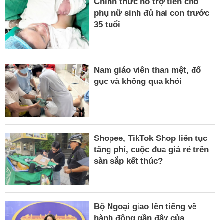
Chính thức hỗ trợ tiền cho
phụ nữ sinh đủ hai con trước
35 tuổi
Nam giáo viên than mệt, đổ
gục và không qua khỏi
Shopee, TikTok Shop liên tục
tăng phí, cuộc đua giá rẻ trên
sàn sắp kết thúc?
Bộ Ngoại giao lên tiếng về
hành động gần đây của