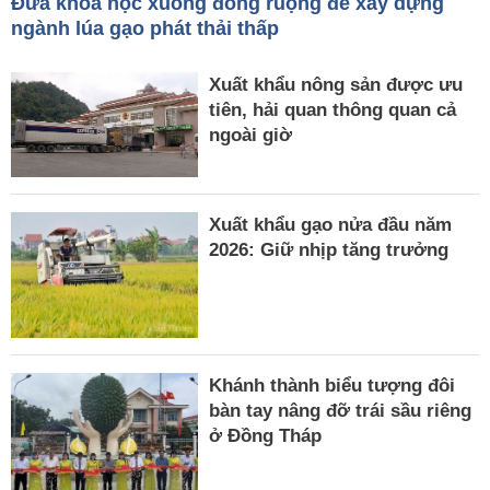
Đưa khoa học xuống đồng ruộng để xây dựng
ngành lúa gạo phát thải thấp
Xuất khẩu nông sản được ưu
tiên, hải quan thông quan cả
ngoài giờ
Xuất khẩu gạo nửa đầu năm
2026: Giữ nhịp tăng trưởng
Khánh thành biểu tượng đôi
bàn tay nâng đỡ trái sầu riêng
ở Đồng Tháp