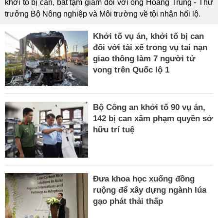
khởi tố bị can, bắt tạm giam đối với ông Hoàng Trung - Thứ
trưởng Bộ Nông nghiệp và Môi trường về tội nhận hối lộ.
Khởi tố vụ án, khởi tố bị can
đối với tài xế trong vụ tai nạn
giao thông làm 7 người tử
vong trên Quốc lộ 1
Bộ Công an khởi tố 90 vụ án,
142 bị can xâm phạm quyền sở
hữu trí tuệ
Đưa khoa học xuống đồng
ruộng để xây dựng ngành lúa
gạo phát thải thấp