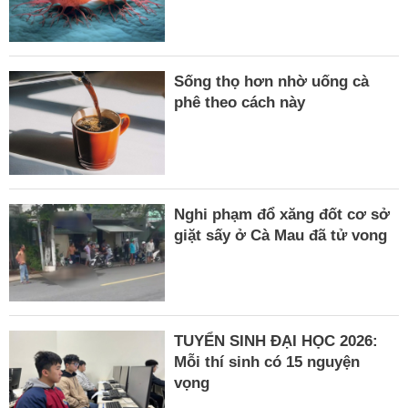
Sống thọ hơn nhờ uống cà
phê theo cách này
Nghi phạm đổ xăng đốt cơ sở
giặt sấy ở Cà Mau đã tử vong
TUYỂN SINH ĐẠI HỌC 2026:
Mỗi thí sinh có 15 nguyện
vọng