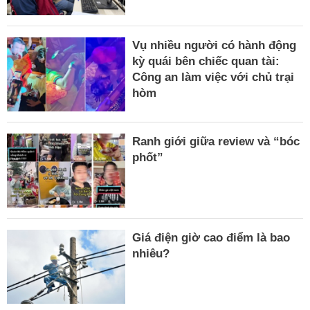
Vụ nhiều người có hành động
kỳ quái bên chiếc quan tài:
Công an làm việc với chủ trại
hòm
Ranh giới giữa review và “bóc
phốt”
Giá điện giờ cao điểm là bao
nhiêu?