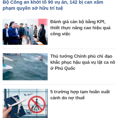
Bộ Công an khởi tố 90 vụ án, 142 bị can xâm
phạm quyền sở hữu trí tuệ
Đánh giá cán bộ bằng KPI,
thiết thực nâng cao hiệu quả
công việc
Thủ tướng Chính phủ chỉ đạo
khắc phục hậu quả vụ lật ca nô
ở Phú Quốc
5 trường hợp tạm hoãn xuất
cảnh do nợ thuế