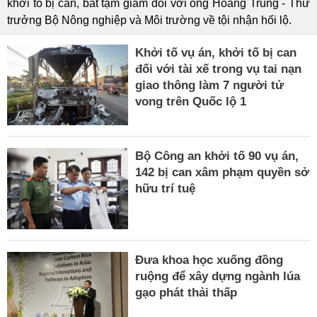
khởi tố bị can, bắt tạm giam đối với ông Hoàng Trung - Thứ
trưởng Bộ Nông nghiệp và Môi trường về tội nhận hối lộ.
Khởi tố vụ án, khởi tố bị can
đối với tài xế trong vụ tai nạn
giao thông làm 7 người tử
vong trên Quốc lộ 1
Bộ Công an khởi tố 90 vụ án,
142 bị can xâm phạm quyền sở
hữu trí tuệ
Đưa khoa học xuống đồng
ruộng để xây dựng ngành lúa
gạo phát thải thấp