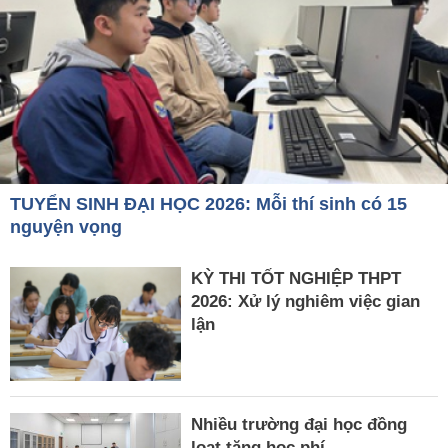
TUYỂN SINH ĐẠI HỌC 2026: Mỗi thí sinh có 15
nguyện vọng
KỲ THI TỐT NGHIỆP THPT
2026: Xử lý nghiêm việc gian
lận
Nhiều trường đại học đồng
loạt tăng học phí