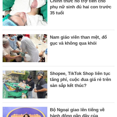
Chính thức hỗ trợ tiền cho
phụ nữ sinh đủ hai con trước
35 tuổi
Nam giáo viên than mệt, đổ
gục và không qua khỏi
Shopee, TikTok Shop liên tục
tăng phí, cuộc đua giá rẻ trên
sàn sắp kết thúc?
Bộ Ngoại giao lên tiếng về
hành động gần đây của