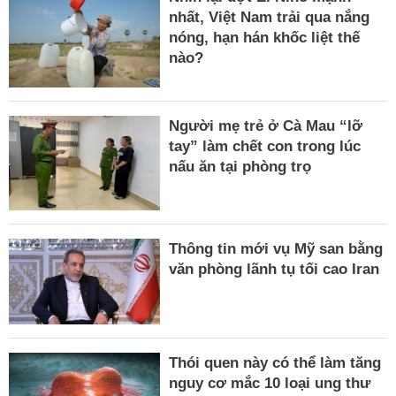
nhất, Việt Nam trải qua nắng
nóng, hạn hán khốc liệt thế
nào?
Người mẹ trẻ ở Cà Mau “lỡ
tay” làm chết con trong lúc
nấu ăn tại phòng trọ
Thông tin mới vụ Mỹ san bằng
văn phòng lãnh tụ tối cao Iran
Thói quen này có thể làm tăng
nguy cơ mắc 10 loại ung thư