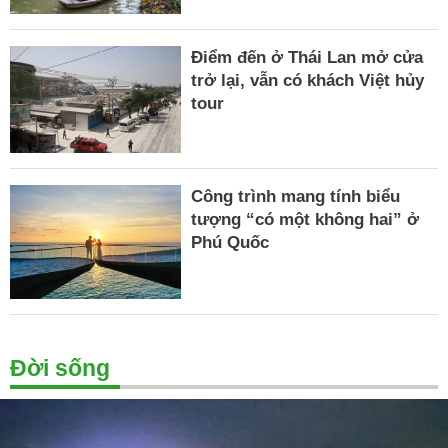
Điểm đến ở Thái Lan mở cửa
trở lại, vẫn có khách Việt hủy
tour
Công trình mang tính biểu
tượng “có một không hai” ở
Phú Quốc
Đời sống