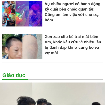
Vụ nhiều người có hành động
kỳ quái bên chiếc quan tài:
Công an làm việc với chủ trại
hòm
Xôn xao clip bé trai mắt bầm
tím, khóc kêu cứu vì nhiều lần
bị đánh đập khi ở cùng bố và
vợ mới
Giáo dục