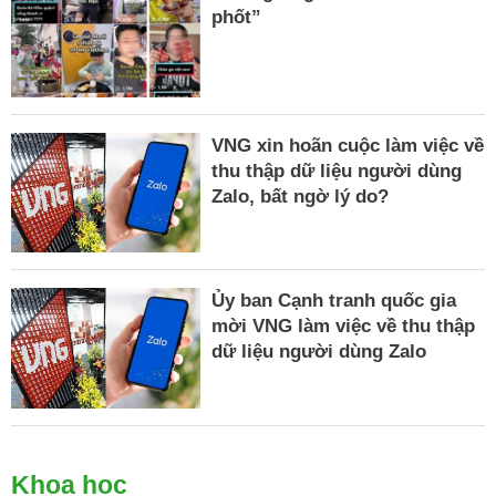
phốt”
VNG xin hoãn cuộc làm việc về
thu thập dữ liệu người dùng
Zalo, bất ngờ lý do?
Ủy ban Cạnh tranh quốc gia
mời VNG làm việc về thu thập
dữ liệu người dùng Zalo
Khoa học