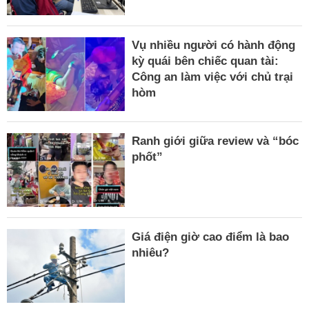
Vụ nhiều người có hành động
kỳ quái bên chiếc quan tài:
Công an làm việc với chủ trại
hòm
Ranh giới giữa review và “bóc
phốt”
Giá điện giờ cao điểm là bao
nhiêu?