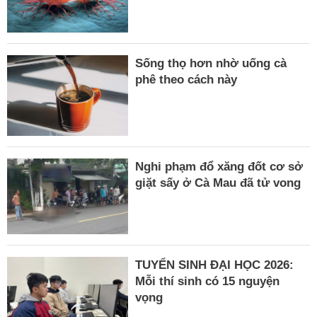
Sống thọ hơn nhờ uống cà
phê theo cách này
Nghi phạm đổ xăng đốt cơ sở
giặt sấy ở Cà Mau đã tử vong
TUYỂN SINH ĐẠI HỌC 2026:
Mỗi thí sinh có 15 nguyện
vọng