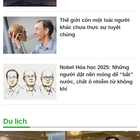
Thế giới còn một loài người
khác chưa thực sự tuyệt
chủng
Nobel Hóa học 2025: Những
người đặt nền móng để “bắt”
nước, chất ô nhiễm từ không
khí
Du lịch