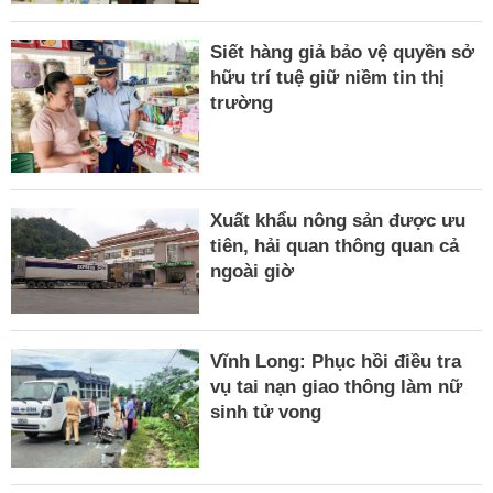
Siết hàng giả bảo vệ quyền sở
hữu trí tuệ giữ niềm tin thị
trường
Xuất khẩu nông sản được ưu
tiên, hải quan thông quan cả
ngoài giờ
Vĩnh Long: Phục hồi điều tra
vụ tai nạn giao thông làm nữ
sinh tử vong