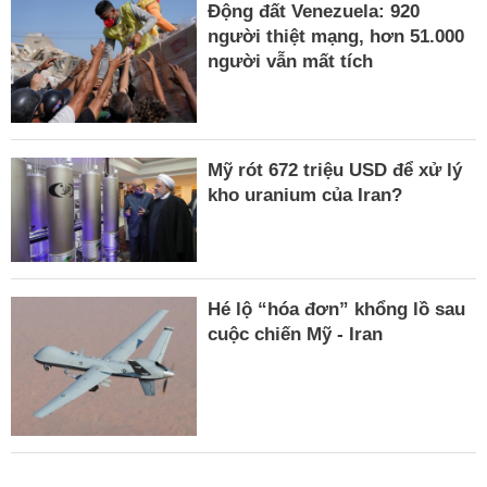
Động đất Venezuela: 920
người thiệt mạng, hơn 51.000
người vẫn mất tích
Mỹ rót 672 triệu USD để xử lý
kho uranium của Iran?
Hé lộ “hóa đơn” khổng lồ sau
cuộc chiến Mỹ - Iran