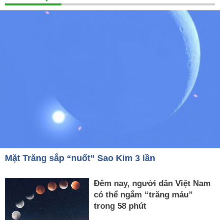
Mặt Trăng sắp “nuốt” Sao Kim 3 lần
Đêm nay, người dân Việt Nam
có thể ngắm “trăng máu”
trong 58 phút