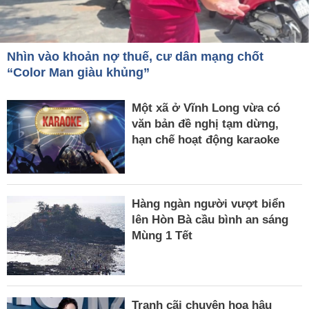
Nhìn vào khoản nợ thuế, cư dân mạng chốt
“Color Man giàu khủng”
Một xã ở Vĩnh Long vừa có
văn bản đề nghị tạm dừng,
hạn chế hoạt động karaoke
Hàng ngàn người vượt biển
lên Hòn Bà cầu bình an sáng
Mùng 1 Tết
Tranh cãi chuyện hoa hậu