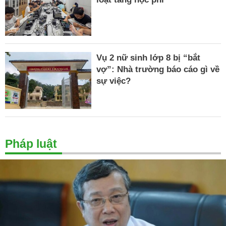
Vụ 2 nữ sinh lớp 8 bị “bắt
vợ”: Nhà trường báo cáo gì về
sự việc?
Pháp luật