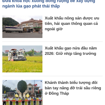
Đưa khoa học xuống đồng ruộng để xây dựng
ngành lúa gạo phát thải thấp
Xuất khẩu nông sản được ưu
tiên, hải quan thông quan cả
ngoài giờ
Xuất khẩu gạo nửa đầu năm
2026: Giữ nhịp tăng trưởng
Khánh thành biểu tượng đôi
bàn tay nâng đỡ trái sầu riêng
ở Đồng Tháp