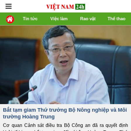
Tin tức
Việc làm
Rao vặt
Thể thao
Bắt tạm giam Thứ trưởng Bộ Nông nghiệp và Môi
trường Hoàng Trung
Cơ quan Cảnh sát điều tra Bộ Công an đã ra quyết định