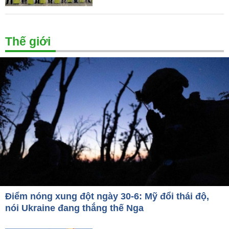
Thế giới
Điểm nóng xung đột ngày 30-6: Mỹ đổi thái độ,
nói Ukraine đang thắng thế Nga