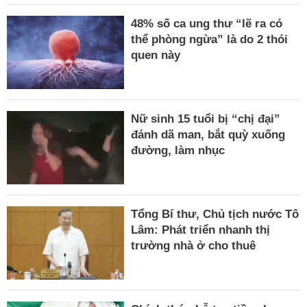
48% số ca ung thư “lẽ ra có
thể phòng ngừa” là do 2 thói
quen này
Nữ sinh 15 tuổi bị “chị đại”
đánh dã man, bắt quỳ xuống
đường, làm nhục
Tổng Bí thư, Chủ tịch nước Tô
Lâm: Phát triển nhanh thị
trường nhà ở cho thuê