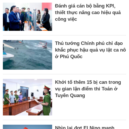
Đánh giá cán bộ bằng KPI,
thiết thực nâng cao hiệu quả
công việc
Thủ tướng Chính phủ chỉ đạo
khắc phục hậu quả vụ lật ca nô
ở Phú Quốc
Khởi tố thêm 15 bị can trong
vụ gian lận điểm thi Toán ở
Tuyên Quang
Nhìn lại đợt El Nino mạnh