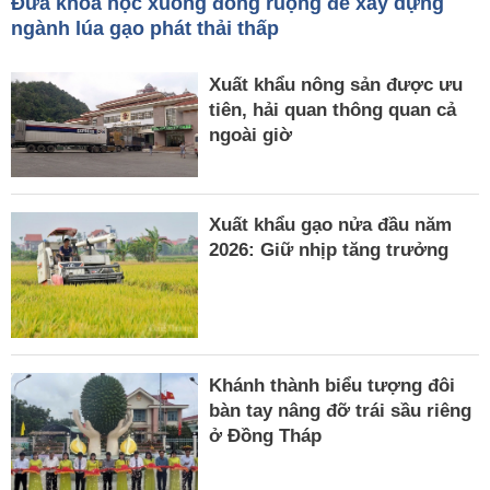
Đưa khoa học xuống đồng ruộng để xây dựng
ngành lúa gạo phát thải thấp
Xuất khẩu nông sản được ưu
tiên, hải quan thông quan cả
ngoài giờ
Xuất khẩu gạo nửa đầu năm
2026: Giữ nhịp tăng trưởng
Khánh thành biểu tượng đôi
bàn tay nâng đỡ trái sầu riêng
ở Đồng Tháp