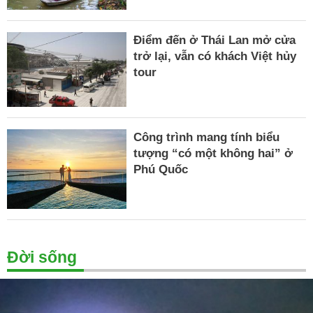
Điểm đến ở Thái Lan mở cửa
trở lại, vẫn có khách Việt hủy
tour
Công trình mang tính biểu
tượng “có một không hai” ở
Phú Quốc
Đời sống