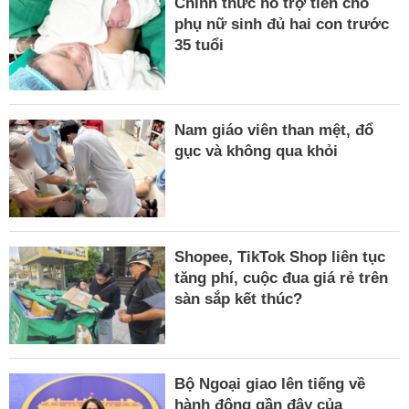
Chính thức hỗ trợ tiền cho
phụ nữ sinh đủ hai con trước
35 tuổi
Nam giáo viên than mệt, đổ
gục và không qua khỏi
Shopee, TikTok Shop liên tục
tăng phí, cuộc đua giá rẻ trên
sàn sắp kết thúc?
Bộ Ngoại giao lên tiếng về
hành động gần đây của