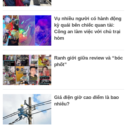
Vụ nhiều người có hành động
kỳ quái bên chiếc quan tài:
Công an làm việc với chủ trại
hòm
Ranh giới giữa review và “bóc
phốt”
Giá điện giờ cao điểm là bao
nhiêu?