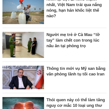
nhất, Việt Nam trải qua nắng
nóng, hạn hán khốc liệt thế
nào?
Người mẹ trẻ ở Cà Mau “lỡ
tay” làm chết con trong lúc
nấu ăn tại phòng trọ
Thông tin mới vụ Mỹ san bằng
văn phòng lãnh tụ tối cao Iran
Thói quen này có thể làm tăng
nguy cơ mắc 10 loại ung thư