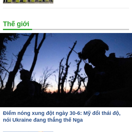
Thế giới
Điểm nóng xung đột ngày 30-6: Mỹ đổi thái độ,
nói Ukraine đang thắng thế Nga