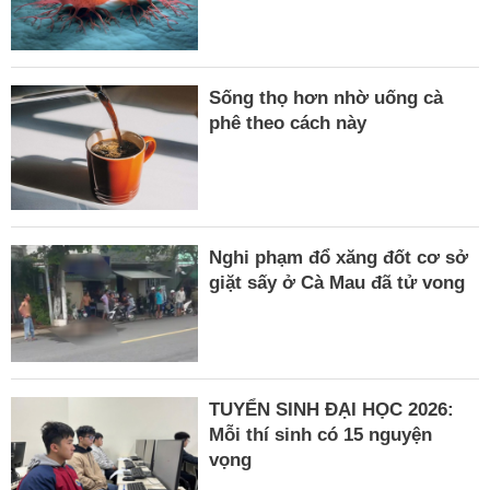
Sống thọ hơn nhờ uống cà
phê theo cách này
Nghi phạm đổ xăng đốt cơ sở
giặt sấy ở Cà Mau đã tử vong
TUYỂN SINH ĐẠI HỌC 2026:
Mỗi thí sinh có 15 nguyện
vọng