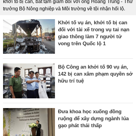
khởi tố bị can, bắt tạm giam đối với ông Hoàng Trung - Thứ
trưởng Bộ Nông nghiệp và Môi trường về tội nhận hối lộ.
Khởi tố vụ án, khởi tố bị can
đối với tài xế trong vụ tai nạn
giao thông làm 7 người tử
vong trên Quốc lộ 1
Bộ Công an khởi tố 90 vụ án,
142 bị can xâm phạm quyền sở
hữu trí tuệ
Đưa khoa học xuống đồng
ruộng để xây dựng ngành lúa
gạo phát thải thấp