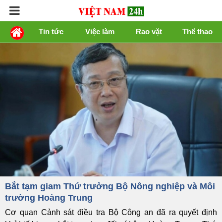
Tin tức
Việc làm
Rao vặt
Thể thao
Bắt tạm giam Thứ trưởng Bộ Nông nghiệp và Môi
trường Hoàng Trung
Cơ quan Cảnh sát điều tra Bộ Công an đã ra quyết định