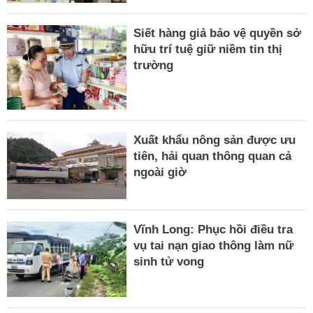
Siết hàng giả bảo vệ quyền sở
hữu trí tuệ giữ niềm tin thị
trường
Xuất khẩu nông sản được ưu
tiên, hải quan thông quan cả
ngoài giờ
Vĩnh Long: Phục hồi điều tra
vụ tai nạn giao thông làm nữ
sinh tử vong