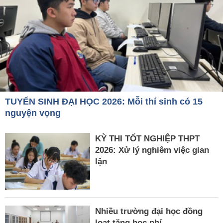
TUYỂN SINH ĐẠI HỌC 2026: Mỗi thí sinh có 15
nguyện vọng
KỲ THI TỐT NGHIỆP THPT
2026: Xử lý nghiêm việc gian
lận
Nhiều trường đại học đồng
loạt tăng học phí