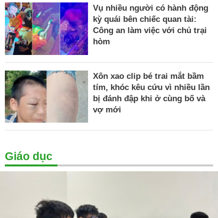
Vụ nhiều người có hành động
kỳ quái bên chiếc quan tài:
Công an làm việc với chủ trại
hòm
Xôn xao clip bé trai mắt bầm
tím, khóc kêu cứu vì nhiều lần
bị đánh đập khi ở cùng bố và
vợ mới
Giáo dục