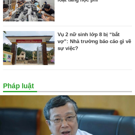
Vụ 2 nữ sinh lớp 8 bị “bắt
vợ”: Nhà trường báo cáo gì về
sự việc?
Pháp luật