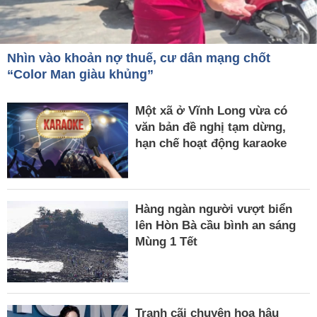
Nhìn vào khoản nợ thuế, cư dân mạng chốt
“Color Man giàu khủng”
Một xã ở Vĩnh Long vừa có
văn bản đề nghị tạm dừng,
hạn chế hoạt động karaoke
Hàng ngàn người vượt biển
lên Hòn Bà cầu bình an sáng
Mùng 1 Tết
Tranh cãi chuyện hoa hậu