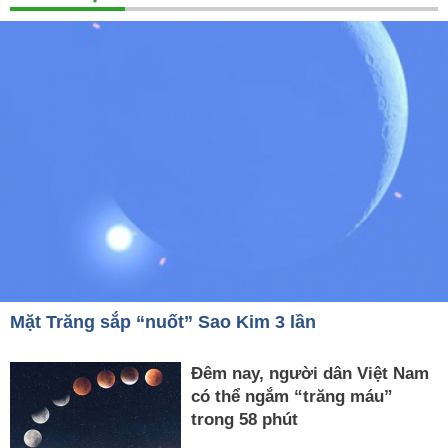
Mặt Trăng sắp “nuốt” Sao Kim 3 lần
Đêm nay, người dân Việt Nam
có thể ngắm “trăng máu”
trong 58 phút