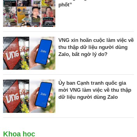
phốt”
VNG xin hoãn cuộc làm việc về
thu thập dữ liệu người dùng
Zalo, bất ngờ lý do?
Ủy ban Cạnh tranh quốc gia
mời VNG làm việc về thu thập
dữ liệu người dùng Zalo
Khoa học