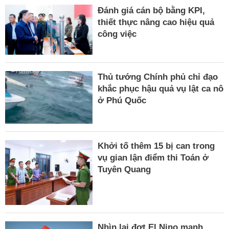
Đánh giá cán bộ bằng KPI,
thiết thực nâng cao hiệu quả
công việc
Thủ tướng Chính phủ chỉ đạo
khắc phục hậu quả vụ lật ca nô
ở Phú Quốc
Khởi tố thêm 15 bị can trong
vụ gian lận điểm thi Toán ở
Tuyên Quang
Nhìn lại đợt El Nino mạnh