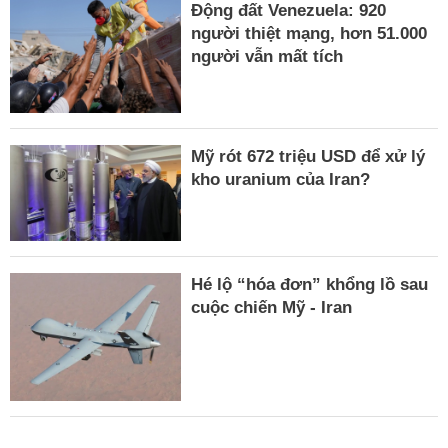
Động đất Venezuela: 920
người thiệt mạng, hơn 51.000
người vẫn mất tích
Mỹ rót 672 triệu USD để xử lý
kho uranium của Iran?
Hé lộ “hóa đơn” khổng lồ sau
cuộc chiến Mỹ - Iran