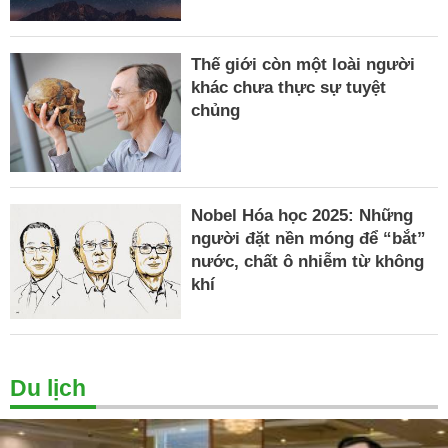
Thế giới còn một loài người
khác chưa thực sự tuyệt
chủng
Nobel Hóa học 2025: Những
người đặt nền móng để “bắt”
nước, chất ô nhiễm từ không
khí
Du lịch