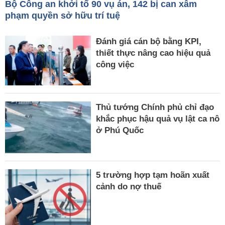
Bộ Công an khởi tố 90 vụ án, 142 bị can xâm
phạm quyền sở hữu trí tuệ
Đánh giá cán bộ bằng KPI,
thiết thực nâng cao hiệu quả
công việc
Thủ tướng Chính phủ chỉ đạo
khắc phục hậu quả vụ lật ca nô
ở Phú Quốc
5 trường hợp tạm hoãn xuất
cảnh do nợ thuế