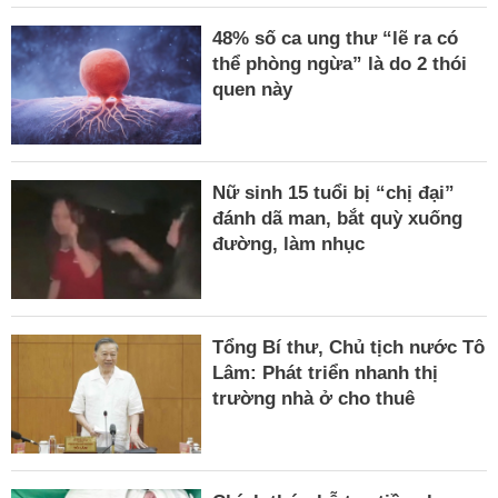
48% số ca ung thư “lẽ ra có
thể phòng ngừa” là do 2 thói
quen này
Nữ sinh 15 tuổi bị “chị đại”
đánh dã man, bắt quỳ xuống
đường, làm nhục
Tổng Bí thư, Chủ tịch nước Tô
Lâm: Phát triển nhanh thị
trường nhà ở cho thuê