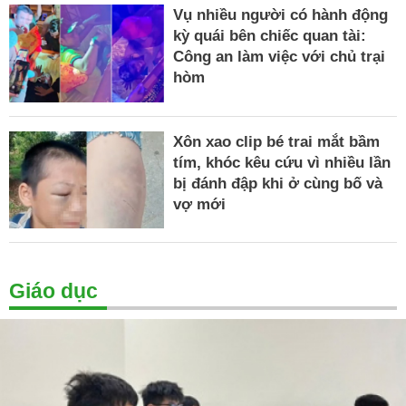
Vụ nhiều người có hành động
kỳ quái bên chiếc quan tài:
Công an làm việc với chủ trại
hòm
Xôn xao clip bé trai mắt bầm
tím, khóc kêu cứu vì nhiều lần
bị đánh đập khi ở cùng bố và
vợ mới
Giáo dục