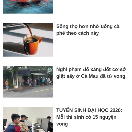
Sống thọ hơn nhờ uống cà
phê theo cách này
Nghi phạm đổ xăng đốt cơ sở
giặt sấy ở Cà Mau đã tử vong
TUYỂN SINH ĐẠI HỌC 2026:
Mỗi thí sinh có 15 nguyện
vọng