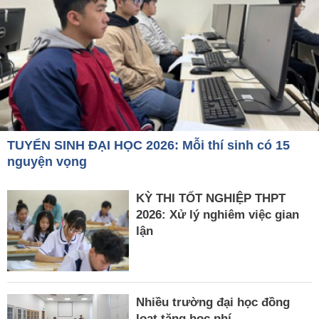
TUYỂN SINH ĐẠI HỌC 2026: Mỗi thí sinh có 15
nguyện vọng
KỲ THI TỐT NGHIỆP THPT
2026: Xử lý nghiêm việc gian
lận
Nhiều trường đại học đồng
loạt tăng học phí