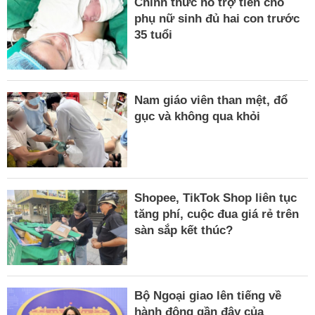
Chính thức hỗ trợ tiền cho
phụ nữ sinh đủ hai con trước
35 tuổi
Nam giáo viên than mệt, đổ
gục và không qua khỏi
Shopee, TikTok Shop liên tục
tăng phí, cuộc đua giá rẻ trên
sàn sắp kết thúc?
Bộ Ngoại giao lên tiếng về
hành động gần đây của