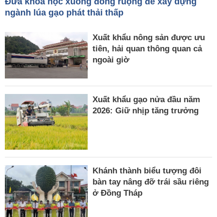
Đưa khoa học xuống đồng ruộng để xây dựng
ngành lúa gạo phát thải thấp
Xuất khẩu nông sản được ưu
tiên, hải quan thông quan cả
ngoài giờ
Xuất khẩu gạo nửa đầu năm
2026: Giữ nhịp tăng trưởng
Khánh thành biểu tượng đôi
bàn tay nâng đỡ trái sầu riêng
ở Đồng Tháp