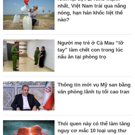
nhất, Việt Nam trải qua nắng
nóng, hạn hán khốc liệt thế
nào?
Người mẹ trẻ ở Cà Mau “lỡ
tay” làm chết con trong lúc
nấu ăn tại phòng trọ
Thông tin mới vụ Mỹ san bằng
văn phòng lãnh tụ tối cao Iran
Thói quen này có thể làm tăng
nguy cơ mắc 10 loại ung thư