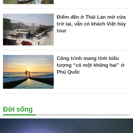
Điểm đến ở Thái Lan mở cửa
trở lại, vẫn có khách Việt hủy
tour
Công trình mang tính biểu
tượng “có một không hai” ở
Phú Quốc
Đời sống