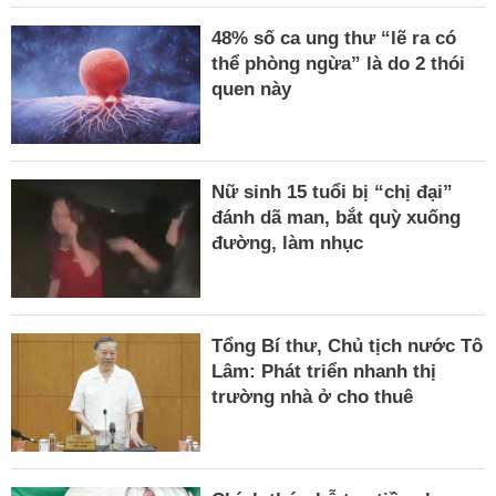
48% số ca ung thư “lẽ ra có
thể phòng ngừa” là do 2 thói
quen này
Nữ sinh 15 tuổi bị “chị đại”
đánh dã man, bắt quỳ xuống
đường, làm nhục
Tổng Bí thư, Chủ tịch nước Tô
Lâm: Phát triển nhanh thị
trường nhà ở cho thuê