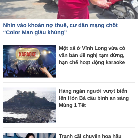
Nhìn vào khoản nợ thuế, cư dân mạng chốt
“Color Man giàu khủng”
Một xã ở Vĩnh Long vừa có
văn bản đề nghị tạm dừng,
hạn chế hoạt động karaoke
Hàng ngàn người vượt biển
lên Hòn Bà cầu bình an sáng
Mùng 1 Tết
Tranh cãi chuyện hoa hậu