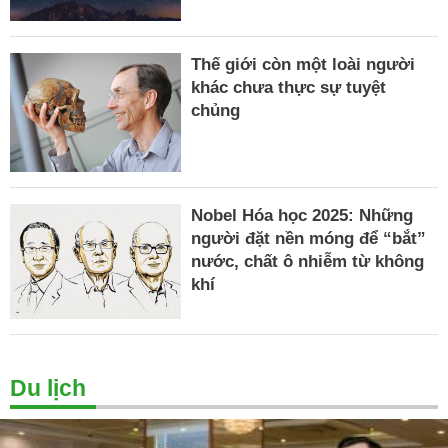
Thế giới còn một loài người
khác chưa thực sự tuyệt
chủng
Nobel Hóa học 2025: Những
người đặt nền móng để “bắt”
nước, chất ô nhiễm từ không
khí
Du lịch