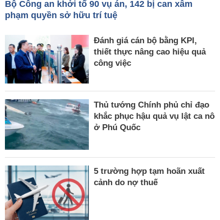
Bộ Công an khởi tố 90 vụ án, 142 bị can xâm
phạm quyền sở hữu trí tuệ
Đánh giá cán bộ bằng KPI,
thiết thực nâng cao hiệu quả
công việc
Thủ tướng Chính phủ chỉ đạo
khắc phục hậu quả vụ lật ca nô
ở Phú Quốc
5 trường hợp tạm hoãn xuất
cảnh do nợ thuế