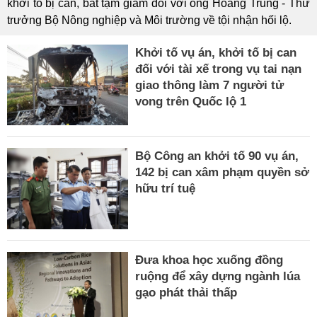
khởi tố bị can, bắt tạm giam đối với ông Hoàng Trung - Thứ
trưởng Bộ Nông nghiệp và Môi trường về tội nhận hối lộ.
Khởi tố vụ án, khởi tố bị can
đối với tài xế trong vụ tai nạn
giao thông làm 7 người tử
vong trên Quốc lộ 1
Bộ Công an khởi tố 90 vụ án,
142 bị can xâm phạm quyền sở
hữu trí tuệ
Đưa khoa học xuống đồng
ruộng để xây dựng ngành lúa
gạo phát thải thấp