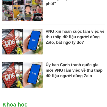
phốt”
VNG xin hoãn cuộc làm việc về
thu thập dữ liệu người dùng
Zalo, bất ngờ lý do?
Ủy ban Cạnh tranh quốc gia
mời VNG làm việc về thu thập
dữ liệu người dùng Zalo
Khoa học