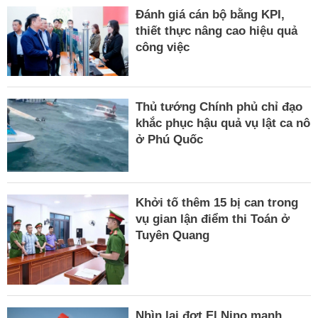
Đánh giá cán bộ bằng KPI,
thiết thực nâng cao hiệu quả
công việc
Thủ tướng Chính phủ chỉ đạo
khắc phục hậu quả vụ lật ca nô
ở Phú Quốc
Khởi tố thêm 15 bị can trong
vụ gian lận điểm thi Toán ở
Tuyên Quang
Nhìn lại đợt El Nino mạnh