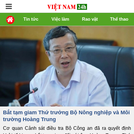
Tin tức
Việc làm
Rao vặt
Thể thao
Bắt tạm giam Thứ trưởng Bộ Nông nghiệp và Môi
trường Hoàng Trung
Cơ quan Cảnh sát điều tra Bộ Công an đã ra quyết định