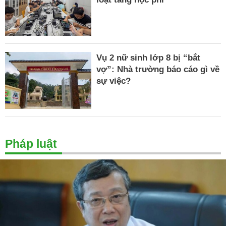
Vụ 2 nữ sinh lớp 8 bị “bắt
vợ”: Nhà trường báo cáo gì về
sự việc?
Pháp luật