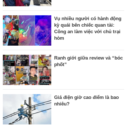
Vụ nhiều người có hành động
kỳ quái bên chiếc quan tài:
Công an làm việc với chủ trại
hòm
Ranh giới giữa review và “bóc
phốt”
Giá điện giờ cao điểm là bao
nhiêu?