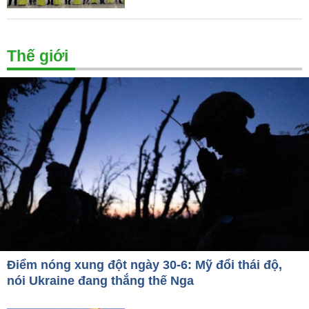
Thế giới
Điểm nóng xung đột ngày 30-6: Mỹ đổi thái độ,
nói Ukraine đang thắng thế Nga