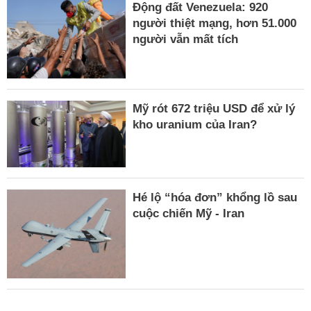
Động đất Venezuela: 920
người thiệt mạng, hơn 51.000
người vẫn mất tích
Mỹ rót 672 triệu USD để xử lý
kho uranium của Iran?
Hé lộ “hóa đơn” khổng lồ sau
cuộc chiến Mỹ - Iran