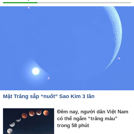
Mặt Trăng sắp “nuốt” Sao Kim 3 lần
Đêm nay, người dân Việt Nam
có thể ngắm “trăng máu”
trong 58 phút