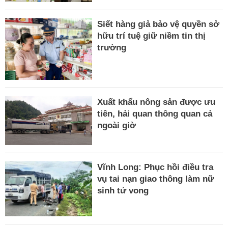
Siết hàng giả bảo vệ quyền sở
hữu trí tuệ giữ niềm tin thị
trường
Xuất khẩu nông sản được ưu
tiên, hải quan thông quan cả
ngoài giờ
Vĩnh Long: Phục hồi điều tra
vụ tai nạn giao thông làm nữ
sinh tử vong