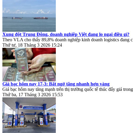
Xung đột Trung Đông, doanh nghiệp Việt đang lo ngại điều gì?
Theo VLA cho thấy 89,8% doanh nghiệp kinh doanh logistics đang ch
Thứ tư, 18 Tháng 3 2026 15:24
Giá bạc hôm nay 17-3: Bất ngờ tăng nhanh hơn vàng
Giá bạc hôm nay tăng mạnh trên thị trường quốc tế thúc đẩy giá trong
Thứ ba, 17 Tháng 3 2026 15:53