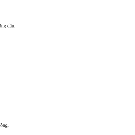
ăng dầu.
.
đồng.