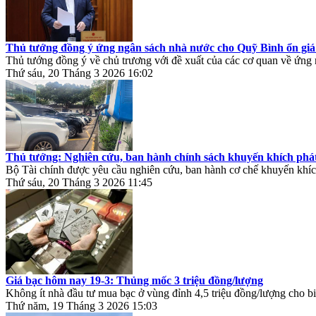
Thủ tướng đồng ý ứng ngân sách nhà nước cho Quỹ Bình ổn giá
Thủ tướng đồng ý về chủ trương với đề xuất của các cơ quan về ứng
Thứ sáu, 20 Tháng 3 2026 16:02
Thủ tướng: Nghiên cứu, ban hành chính sách khuyến khích phát 
Bộ Tài chính được yêu cầu nghiên cứu, ban hành cơ chế khuyến khích
Thứ sáu, 20 Tháng 3 2026 11:45
Giá bạc hôm nay 19-3: Thủng mốc 3 triệu đồng/lượng
Không ít nhà đầu tư mua bạc ở vùng đỉnh 4,5 triệu đồng/lượng cho bi
Thứ năm, 19 Tháng 3 2026 15:03