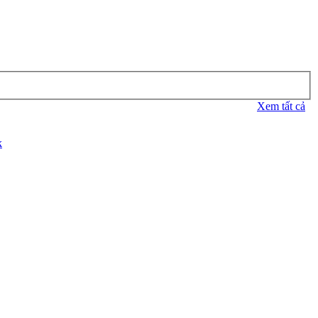
Xem tất cả
k