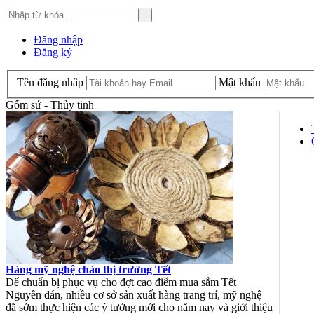
Đăng nhập
Đăng ký
Tên đăng nhâp
Mật khẩu
Gốm sứ - Thủy tinh
Hàng mỹ nghệ chào thị trường Tết
Để chuẩn bị phục vụ cho đợt cao điểm mua sắm Tết
Nguyên đán, nhiều cơ sở sản xuất hàng trang trí, mỹ nghệ
đã sớm thực hiện các ý tưởng mới cho năm nay và giới thiệu