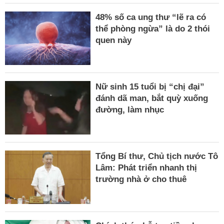
48% số ca ung thư “lẽ ra có
thể phòng ngừa” là do 2 thói
quen này
Nữ sinh 15 tuổi bị “chị đại”
đánh dã man, bắt quỳ xuống
đường, làm nhục
Tổng Bí thư, Chủ tịch nước Tô
Lâm: Phát triển nhanh thị
trường nhà ở cho thuê