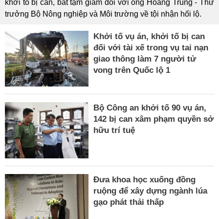
khởi tố bị can, bắt tạm giam đối với ông Hoàng Trung - Thứ
trưởng Bộ Nông nghiệp và Môi trường về tội nhận hối lộ.
Khởi tố vụ án, khởi tố bị can
đối với tài xế trong vụ tai nạn
giao thông làm 7 người tử
vong trên Quốc lộ 1
Bộ Công an khởi tố 90 vụ án,
142 bị can xâm phạm quyền sở
hữu trí tuệ
Đưa khoa học xuống đồng
ruộng để xây dựng ngành lúa
gạo phát thải thấp