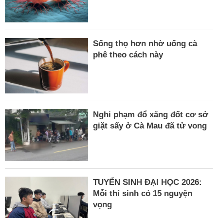
Sống thọ hơn nhờ uống cà
phê theo cách này
Nghi phạm đổ xăng đốt cơ sở
giặt sấy ở Cà Mau đã tử vong
TUYỂN SINH ĐẠI HỌC 2026:
Mỗi thí sinh có 15 nguyện
vọng