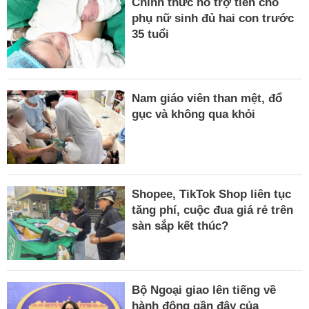
Chính thức hỗ trợ tiền cho
phụ nữ sinh đủ hai con trước
35 tuổi
Nam giáo viên than mệt, đổ
gục và không qua khỏi
Shopee, TikTok Shop liên tục
tăng phí, cuộc đua giá rẻ trên
sàn sắp kết thúc?
Bộ Ngoại giao lên tiếng về
hành động gần đây của