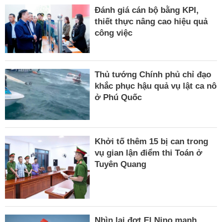
Đánh giá cán bộ bằng KPI,
thiết thực nâng cao hiệu quả
công việc
Thủ tướng Chính phủ chỉ đạo
khắc phục hậu quả vụ lật ca nô
ở Phú Quốc
Khởi tố thêm 15 bị can trong
vụ gian lận điểm thi Toán ở
Tuyên Quang
Nhìn lại đợt El Nino mạnh