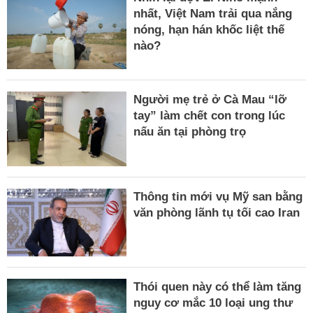
nhất, Việt Nam trải qua nắng
nóng, hạn hán khốc liệt thế
nào?
Người mẹ trẻ ở Cà Mau “lỡ
tay” làm chết con trong lúc
nấu ăn tại phòng trọ
Thông tin mới vụ Mỹ san bằng
văn phòng lãnh tụ tối cao Iran
Thói quen này có thể làm tăng
nguy cơ mắc 10 loại ung thư