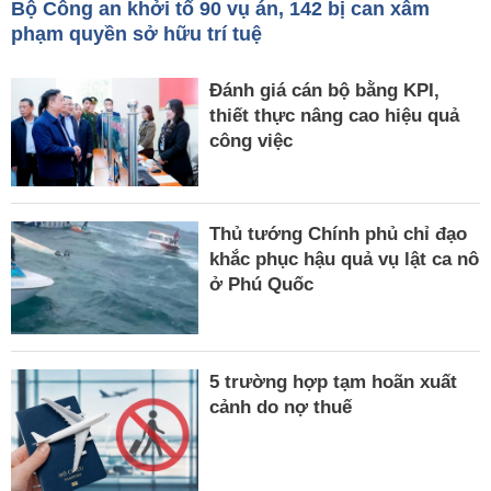
Bộ Công an khởi tố 90 vụ án, 142 bị can xâm
phạm quyền sở hữu trí tuệ
Đánh giá cán bộ bằng KPI,
thiết thực nâng cao hiệu quả
công việc
Thủ tướng Chính phủ chỉ đạo
khắc phục hậu quả vụ lật ca nô
ở Phú Quốc
5 trường hợp tạm hoãn xuất
cảnh do nợ thuế