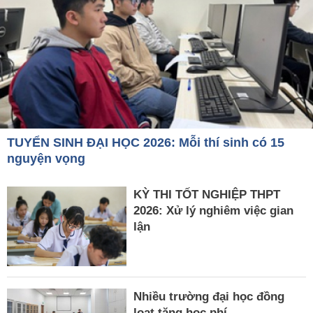
TUYỂN SINH ĐẠI HỌC 2026: Mỗi thí sinh có 15
nguyện vọng
KỲ THI TỐT NGHIỆP THPT
2026: Xử lý nghiêm việc gian
lận
Nhiều trường đại học đồng
loạt tăng học phí