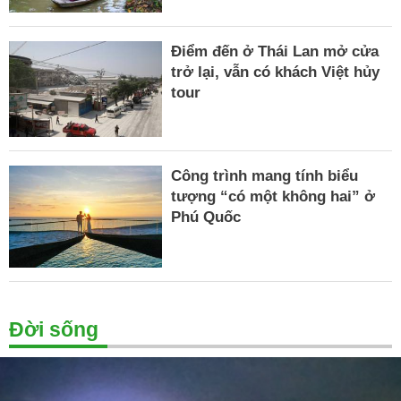
Điểm đến ở Thái Lan mở cửa
trở lại, vẫn có khách Việt hủy
tour
Công trình mang tính biểu
tượng “có một không hai” ở
Phú Quốc
Đời sống