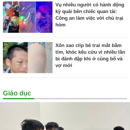
Vụ nhiều người có hành động
kỳ quái bên chiếc quan tài:
Công an làm việc với chủ trại
hòm
Xôn xao clip bé trai mắt bầm
tím, khóc kêu cứu vì nhiều lần
bị đánh đập khi ở cùng bố và
vợ mới
Giáo dục