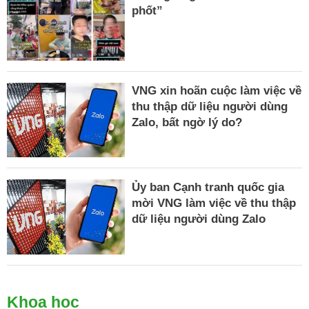
phốt”
VNG xin hoãn cuộc làm việc về
thu thập dữ liệu người dùng
Zalo, bất ngờ lý do?
Ủy ban Cạnh tranh quốc gia
mời VNG làm việc về thu thập
dữ liệu người dùng Zalo
Khoa học