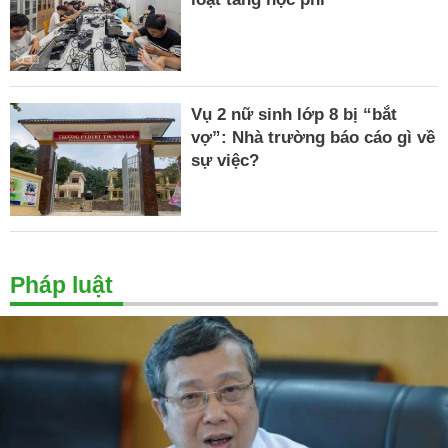
Vụ 2 nữ sinh lớp 8 bị “bắt
vợ”: Nhà trường báo cáo gì về
sự việc?
Pháp luật