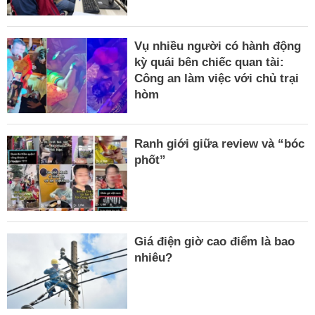
Vụ nhiều người có hành động
kỳ quái bên chiếc quan tài:
Công an làm việc với chủ trại
hòm
Ranh giới giữa review và “bóc
phốt”
Giá điện giờ cao điểm là bao
nhiêu?