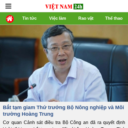
Tin tức
Việc làm
Rao vặt
Thể thao
Bắt tạm giam Thứ trưởng Bộ Nông nghiệp và Môi
trường Hoàng Trung
Cơ quan Cảnh sát điều tra Bộ Công an đã ra quyết định