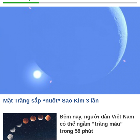
Mặt Trăng sắp “nuốt” Sao Kim 3 lần
Đêm nay, người dân Việt Nam
có thể ngắm “trăng máu”
trong 58 phút