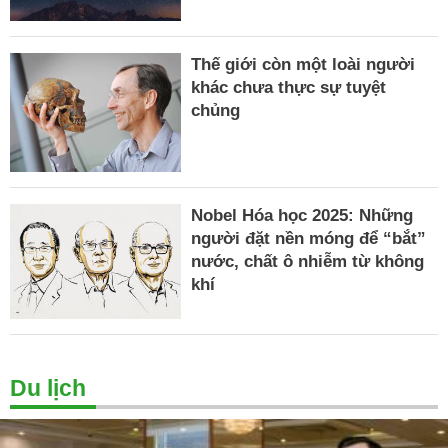
Thế giới còn một loài người
khác chưa thực sự tuyệt
chủng
Nobel Hóa học 2025: Những
người đặt nền móng để “bắt”
nước, chất ô nhiễm từ không
khí
Du lịch