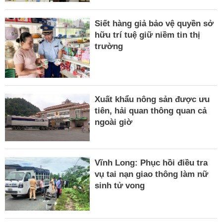
Siết hàng giả bảo vệ quyền sở
hữu trí tuệ giữ niềm tin thị
trường
Xuất khẩu nông sản được ưu
tiên, hải quan thông quan cả
ngoài giờ
Vĩnh Long: Phục hồi điều tra
vụ tai nạn giao thông làm nữ
sinh tử vong